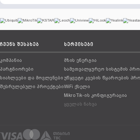
ჩვენს შესახებ
სერვისები
კომპანია
მზის ენერგია
პარტნიორები
სამეთვალყურეო სისტემის პრო
სიახლეები და მოვლენები
უწყვეტი კვების წყაროების პრ
შესრულებული პროექტები
WiFi ქსელი
MikroTik-ის კონფიგურაცია
ყველას ნახვა