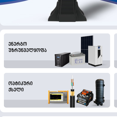
ენერგო
უზრუნველყოფა
ოპტიკური
ქსელი