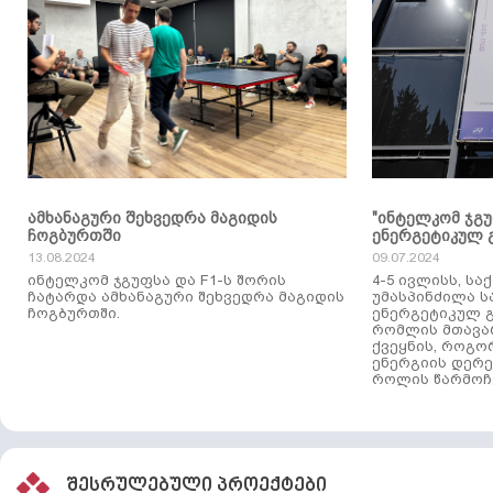
ამხანაგური შეხვედრა მაგიდის
"ინტელკომ ჯგ
ჩოგბურთში
ენერგეტიკულ 
13.08.2024
09.07.2024
ინტელკომ ჯგუფსა და F1-ს შორის
4-5 ივლისს, ს
ჩატარდა ამხანაგური შეხვედრა მაგიდის
უმასპინძილა 
ჩოგბურთში.
ენერგეტიკულ გ
რომლის მთავა
ქვეყნის, როგო
ენერგიის დერე
როლის წარმოჩე
შესრულებული პროექტები