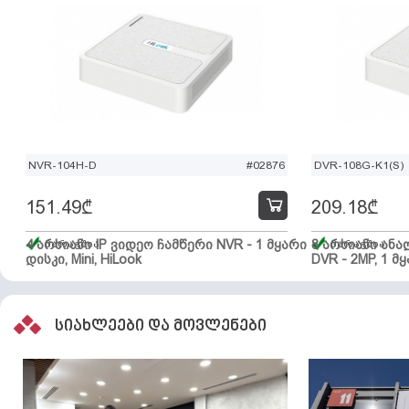
NVR-104H-D
#02876
DVR-108G-K1(S)
151.49
₾
209.18
₾
4 არხიანი IP ვიდეო ჩამწერი NVR - 1 მყარი
მარაგშია
8 არხიანი ან
მარაგშია
დისკი, Mini, HiLook
DVR - 2MP, 1 მყ
სიახლეები და მოვლენები