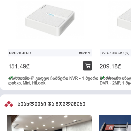
NVR-104H-D
#02876
DVR-108G-K1(S)
151.49
₾
209.18
₾
4 არხიანი IP ვიდეო ჩამწერი NVR - 1 მყარი
მარაგშია
8 არხიანი ან
მარაგშია
დისკი, Mini, HiLook
DVR - 2MP, 1 მყ
სიახლეები და მოვლენები