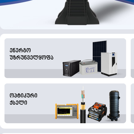
ენერგო
უზრუნველყოფა
ოპტიკური
ქსელი