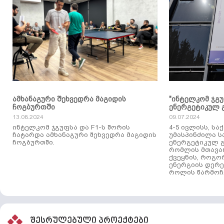
ამხანაგური შეხვედრა მაგიდის
"ინტელკომ ჯგ
ჩოგბურთში
ენერგეტიკულ 
13.08.2024
09.07.2024
ინტელკომ ჯგუფსა და F1-ს შორის
4-5 ივლისს, ს
ჩატარდა ამხანაგური შეხვედრა მაგიდის
უმასპინძილა 
ჩოგბურთში.
ენერგეტიკულ გ
რომლის მთავა
ქვეყნის, როგო
ენერგიის დერე
როლის წარმოჩე
შესრულებული პროექტები