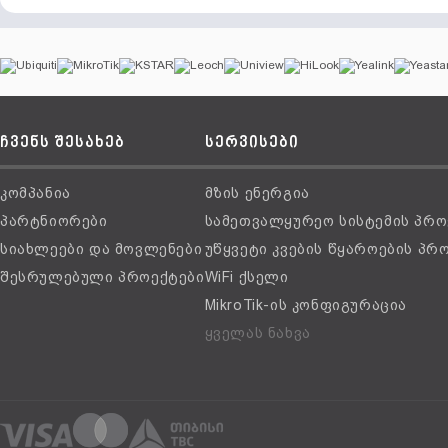
ჩვენს შესახებ
სერვისები
კომპანია
მზის ენერგია
პარტნიორები
სამეთვალყურეო სისტემის პრო
სიახლეები და მოვლენები
უწყვეტი კვების წყაროების პრ
შესრულებული პროექტები
WiFi ქსელი
MikroTik-ის კონფიგურაცია
ყველას ნახვა