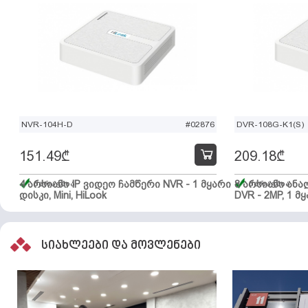
NVR-104H-D
#02876
DVR-108G-K1(S)
151.49
₾
209.18
₾
4 არხიანი IP ვიდეო ჩამწერი NVR - 1 მყარი
მარაგშია
8 არხიანი ან
მარაგშია
დისკი, Mini, HiLook
DVR - 2MP, 1 მყ
სიახლეები და მოვლენები