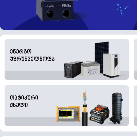
ენერგო
უზრუნველყოფა
ოპტიკური
ქსელი