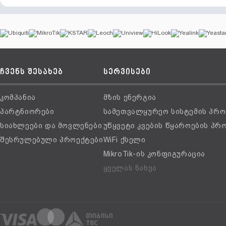
ჩვენს შესახებ
სერვისები
კომპანია
მზის ენერგია
პარტნიორები
სამეთვალყურეო სისტემის პრო
სიახლეები და მოვლენები
უწყვეტი კვების წყაროების პრ
შესრულებული პროექტები
WiFi ქსელი
MikroTik-ის კონფიგურაცია
ყველას ნახვა