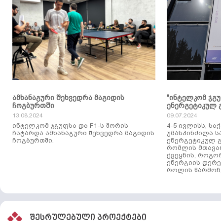
ამხანაგური შეხვედრა მაგიდის
"ინტელკომ ჯგ
ჩოგბურთში
ენერგეტიკულ 
13.08.2024
09.07.2024
ინტელკომ ჯგუფსა და F1-ს შორის
4-5 ივლისს, ს
ჩატარდა ამხანაგური შეხვედრა მაგიდის
უმასპინძილა 
ჩოგბურთში.
ენერგეტიკულ გ
რომლის მთავა
ქვეყნის, როგო
ენერგიის დერე
როლის წარმოჩე
შესრულებული პროექტები