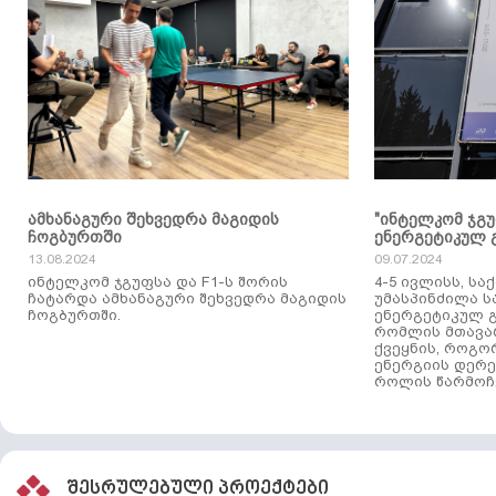
ამხანაგური შეხვედრა მაგიდის
"ინტელკომ ჯგ
ჩოგბურთში
ენერგეტიკულ 
13.08.2024
09.07.2024
ინტელკომ ჯგუფსა და F1-ს შორის
4-5 ივლისს, ს
ჩატარდა ამხანაგური შეხვედრა მაგიდის
უმასპინძილა 
ჩოგბურთში.
ენერგეტიკულ გ
რომლის მთავა
ქვეყნის, როგო
ენერგიის დერე
როლის წარმოჩე
შესრულებული პროექტები