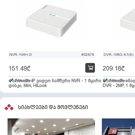
NVR-104H-D
#02876
DVR-108G-K1(S)
151.49
₾
209.18
₾
4 არხიანი IP ვიდეო ჩამწერი NVR - 1 მყარი
მარაგშია
8 არხიანი ან
მარაგშია
დისკი, Mini, HiLook
DVR - 2MP, 1 მყ
სიახლეები და მოვლენები