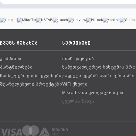
ჩვენს შესახებ
სერვისები
კომპანია
მზის ენერგია
პარტნიორები
სამეთვალყურეო სისტემის პრო
სიახლეები და მოვლენები
უწყვეტი კვების წყაროების პრ
შესრულებული პროექტები
WiFi ქსელი
MikroTik-ის კონფიგურაცია
ყველას ნახვა