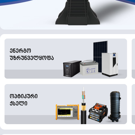
ენერგო
უზრუნველყოფა
ოპტიკური
ქსელი