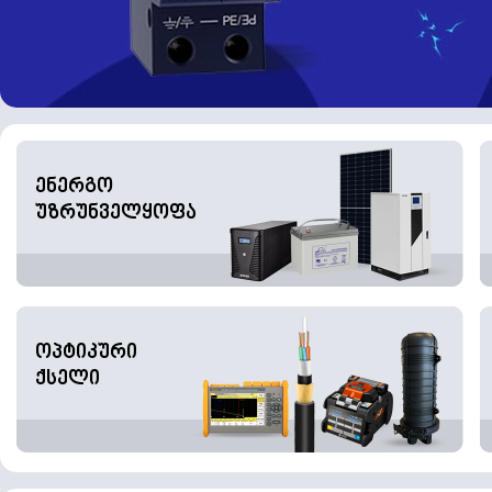
ენერგო
უზრუნველყოფა
ოპტიკური
ქსელი