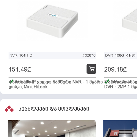
NVR-104H-D
#02876
DVR-108G-K1(S)
151.49
₾
209.18
₾
4 არხიანი IP ვიდეო ჩამწერი NVR - 1 მყარი
მარაგშია
8 არხიანი ან
მარაგშია
დისკი, Mini, HiLook
DVR - 2MP, 1 მყ
სიახლეები და მოვლენები