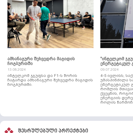
ამხანაგური შეხვედრა მაგიდის
"ინტელკომ ჯგ
ჩოგბურთში
ენერგეტიკულ 
13.08.2024
09.07.2024
ინტელკომ ჯგუფსა და F1-ს შორის
4-5 ივლისს, ს
ჩატარდა ამხანაგური შეხვედრა მაგიდის
უმასპინძილა 
ჩოგბურთში.
ენერგეტიკულ გ
რომლის მთავა
ქვეყნის, როგო
ენერგიის დერე
როლის წარმოჩე
შესრულებული პროექტები