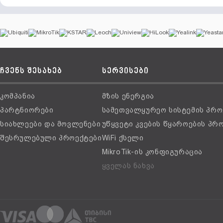
ჩვენს შესახებ
სერვისები
კომპანია
მზის ენერგია
პარტნიორები
სამეთვალყურეო სისტემის პრო
სიახლეები და მოვლენები
უწყვეტი კვების წყაროების პრ
შესრულებული პროექტები
WiFi ქსელი
MikroTik-ის კონფიგურაცია
ყველას ნახვა