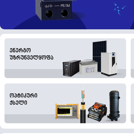
ენერგო
უზრუნველყოფა
ოპტიკური
ქსელი