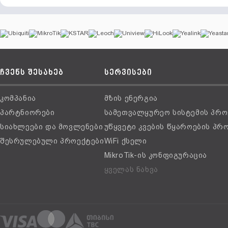
ჩვენს შესახებ
სერვისები
კომპანია
მზის ენერგია
პარტნიორები
სამეთვალყურეო სისტემის პრო
სიახლეები და მოვლენები
უწყვეტი კვების წყაროების პრ
შესრულებული პროექტები
WiFi ქსელი
MikroTik-ის კონფიგურაცია
ყველას ნახვა