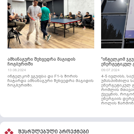
ამხანაგური შეხვედრა მაგიდის
"ინტელკომ ჯგ
ჩოგბურთში
ენერგეტიკულ 
13.08.2024
09.07.2024
ინტელკომ ჯგუფსა და F1-ს შორის
4-5 ივლისს, ს
ჩატარდა ამხანაგური შეხვედრა მაგიდის
უმასპინძილა 
ჩოგბურთში.
ენერგეტიკულ გ
რომლის მთავა
ქვეყნის, როგო
ენერგიის დერე
როლის წარმოჩე
შესრულებული პროექტები