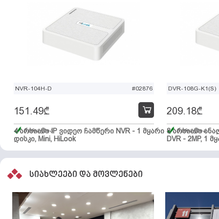
NVR-104H-D
#02876
DVR-108G-K1(S)
151.49
₾
209.18
₾
4 არხიანი IP ვიდეო ჩამწერი NVR - 1 მყარი
მარაგშია
8 არხიანი ან
მარაგშია
დისკი, Mini, HiLook
DVR - 2MP, 1 მყ
სიახლეები და მოვლენები