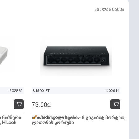
ყველას ნახვა
#02865
S1500-8T
#02914
73.00
₾
ო ჩამწერი
არამართვადი სვიჩი - 8 გიგაბიტ პორტით,
დარჩენილია 2 ცალი
, HiLook
ლითონის კორპუსი