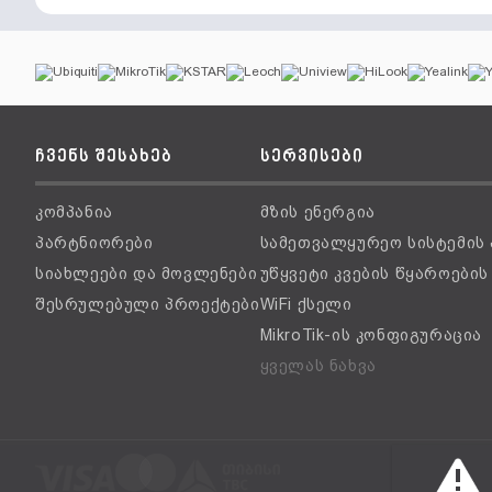
ჩვენს შესახებ
სერვისები
კომპანია
მზის ენერგია
პარტნიორები
სამეთვალყურეო სისტემის
სიახლეები და მოვლენები
უწყვეტი კვების წყაროები
შესრულებული პროექტები
WiFi ქსელი
MikroTik-ის კონფიგურაცია
ყველას ნახვა