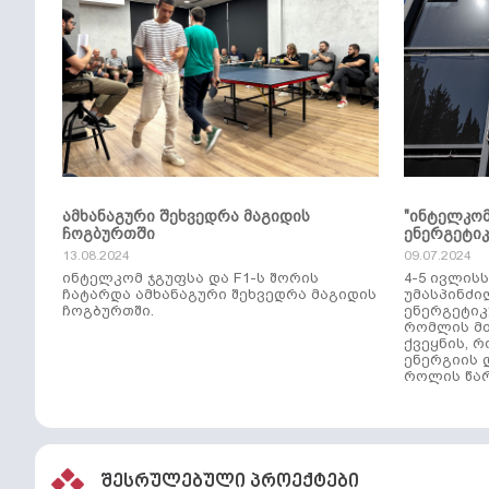
ამხანაგური შეხვედრა მაგიდის
"ინტელკო
ჩოგბურთში
ენერგეტი
13.08.2024
09.07.2024
ინტელკომ ჯგუფსა და F1-ს შორის
4-5 ივლის
ჩატარდა ამხანაგური შეხვედრა მაგიდის
უმასპინძი
ჩოგბურთში.
ენერგეტიკ
რომლის მთ
ქვეყნის, 
ენერგიის 
როლის წარ
შესრულებული პროექტები