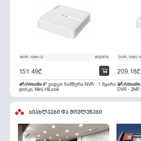
NVR-104H-D
#02876
DVR-108G-K
151.49
₾
209.18
₾
4 არხიანი IP ვიდეო ჩამწერი NVR - 1 მყარი
მარაგშია
8 არხიან
მარაგში
დისკი, Mini, HiLook
DVR - 2MP,
სიახლეები და მოვლენები