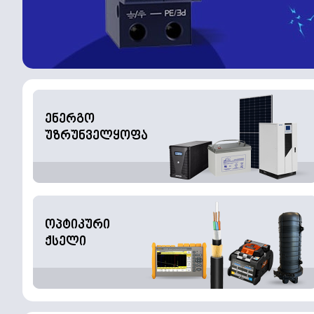
ენერგო
უზრუნველყოფა
ოპტიკური
ქსელი