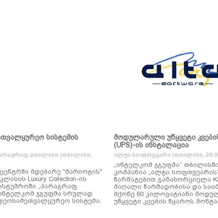
ეთვალყურეო სისტემის
მოდულარული უწყვეტი კვები
(UPS)-ის ინსტალაცია
არაგრაფ თბილისი (თბილისი,
ალტა სოფთვეარი (თბილისი, 26.01
„ინტელკომ ჯგუფმა“ თბილისშ
ცენტრში მდებარე "მარიოტის"
კომპანია „ალტა სოფთვეარის
ასის Luxury Collection-ის
წარმატებით განახორციელა KSTAR-ის
ასტუმროში „პარაგრაფ
მაღალი წარმადობისა და საი
ინტელკომ ჯგუფმა სრულად
მქონე 60 კილოვატიანი მოდ
დეოსამეთვალყურეო სისტემა.
უწყვეტი კვების წყაროს მონტა