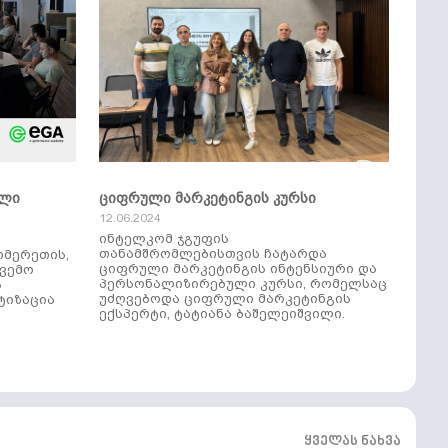
ული
ციფრული მარკეტინგის კურსი
12.06.2024
ინტელკომ ჯგუფის
თანამშრომლებისთვის ჩატარდა
იმერეთის,
ციფრული მარკეტინგის ინტენსიური და
ქვემო
პერსონალიზირებული კურსი, რომელსაც
ს
უძღვებოდა ციფრული მარკეტინგის
ტიზაცია
ექსპერტი, ტატიანა ბაშელეიშვილი.
ყველას ნახვა