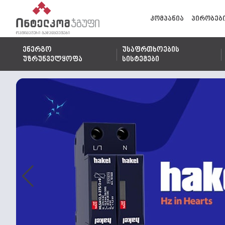
კომპანია
პირობებ
ენერგო
უსაფრთხოების
უზრუნველყოფა
სისტემები