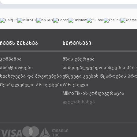
ჩვენს შესახებ
სერვისები
კომპანია
მზის ენერგია
პარტნიორები
სამეთვალყურეო სისტემის პრო
სიახლეები და მოვლენები
უწყვეტი კვების წყაროების პრ
შესრულებული პროექტები
WiFi ქსელი
MikroTik-ის კონფიგურაცია
ყველას ნახვა