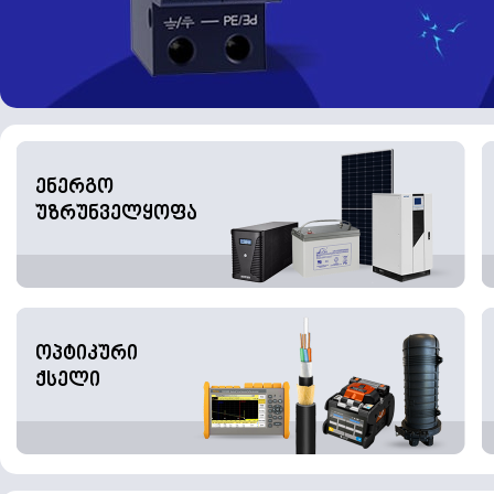
ენერგო
უზრუნველყოფა
ოპტიკური
ქსელი