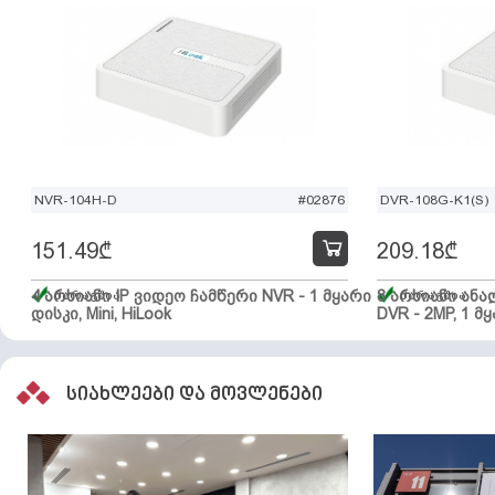
NVR-104H-D
#02876
DVR-108G-K1(S)
151.49
₾
209.18
₾
4 არხიანი IP ვიდეო ჩამწერი NVR - 1 მყარი
მარაგშია
8 არხიანი ან
მარაგშია
დისკი, Mini, HiLook
DVR - 2MP, 1 მყ
სიახლეები და მოვლენები