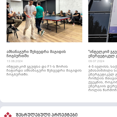
ამხანაგური შეხვედრა მაგიდის
"ინტელკომ ჯგ
ჩოგბურთში
ენერგეტიკულ 
13.08.2024
09.07.2024
ინტელკომ ჯგუფსა და F1-ს შორის
4-5 ივლისს, ს
ჩატარდა ამხანაგური შეხვედრა მაგიდის
უმასპინძილა 
ჩოგბურთში.
ენერგეტიკულ გ
რომლის მთავა
ქვეყნის, როგო
ენერგიის დერე
როლის წარმოჩე
შესრულებული პროექტები