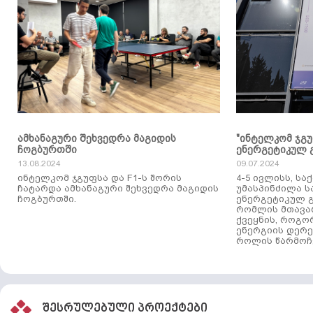
ამხანაგური შეხვედრა მაგიდის
"ინტელკომ ჯგ
ჩოგბურთში
ენერგეტიკულ 
13.08.2024
09.07.2024
ინტელკომ ჯგუფსა და F1-ს შორის
4-5 ივლისს, ს
ჩატარდა ამხანაგური შეხვედრა მაგიდის
უმასპინძილა 
ჩოგბურთში.
ენერგეტიკულ გ
რომლის მთავა
ქვეყნის, როგო
ენერგიის დერე
როლის წარმოჩე
შესრულებული პროექტები