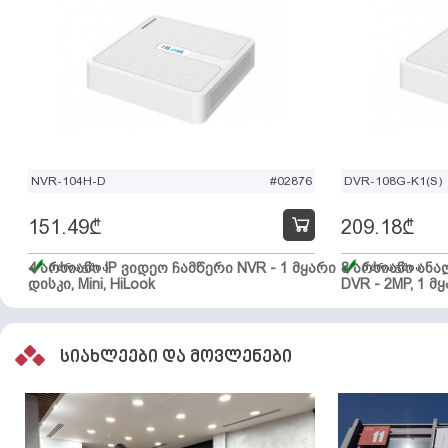
NVR-104H-D
#02876
DVR-108G-K1(S)
151.49
₾
209.18
₾
4 არხიანი IP ვიდეო ჩამწერი NVR - 1 მყარი
მარაგშია
8 არხიანი ან
მარაგშია
დისკი, Mini, HiLook
DVR - 2MP, 1 მყ
სიახლეები და მოვლენები