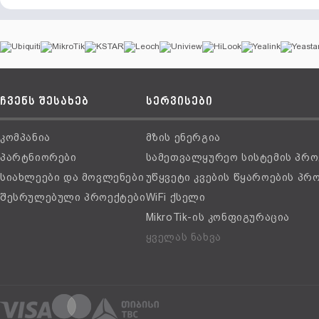
ჩვენს შესახებ
სერვისები
კომპანია
მზის ენერგია
პარტნიორები
სამეთვალყურეო სისტემის პრო
სიახლეები და მოვლენები
უწყვეტი კვების წყაროების პრ
შესრულებული პროექტები
WiFi ქსელი
MikroTik-ის კონფიგურაცია
ყველას ნახვა