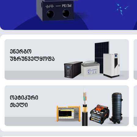
ენერგო
უზრუნველყოფა
ოპტიკური
ქსელი