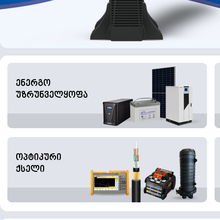
ენერგო
უზრუნველყოფა
ოპტიკური
ქსელი