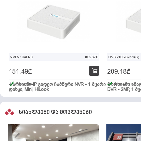
NVR-104H-D
#02876
DVR-108G-K1(S)
151.49
₾
209.18
₾
4 არხიანი IP ვიდეო ჩამწერი NVR - 1 მყარი
მარაგშია
8 არხიანი ან
მარაგშია
დისკი, Mini, HiLook
DVR - 2MP, 1 მყ
სიახლეები და მოვლენები