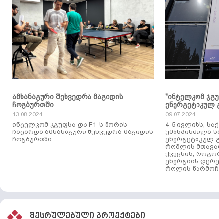
ამხანაგური შეხვედრა მაგიდის
"ინტელკომ ჯგ
ჩოგბურთში
ენერგეტიკულ 
13.08.2024
09.07.2024
ინტელკომ ჯგუფსა და F1-ს შორის
4-5 ივლისს, ს
ჩატარდა ამხანაგური შეხვედრა მაგიდის
უმასპინძილა 
ჩოგბურთში.
ენერგეტიკულ გ
რომლის მთავა
ქვეყნის, როგო
ენერგიის დერე
როლის წარმოჩე
შესრულებული პროექტები