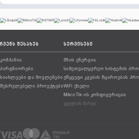
ჩვენს შესახებ
სერვისები
კომპანია
მზის ენერგია
პარტნიორები
სამეთვალყურეო სისტემის პრო
სიახლეები და მოვლენები
უწყვეტი კვების წყაროების პრ
შესრულებული პროექტები
WiFi ქსელი
MikroTik-ის კონფიგურაცია
ყველას ნახვა