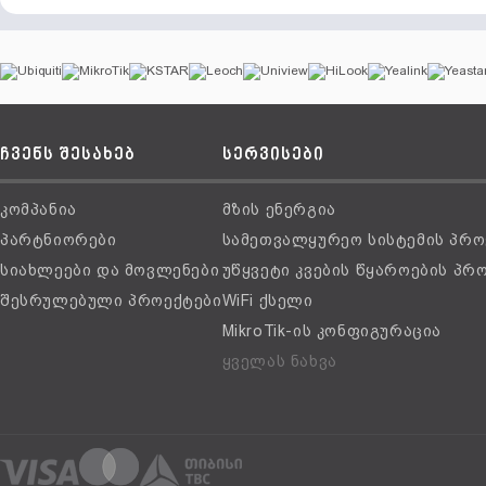
ჩვენს შესახებ
სერვისები
კომპანია
მზის ენერგია
პარტნიორები
სამეთვალყურეო სისტემის პრო
სიახლეები და მოვლენები
უწყვეტი კვების წყაროების პრ
შესრულებული პროექტები
WiFi ქსელი
MikroTik-ის კონფიგურაცია
ყველას ნახვა