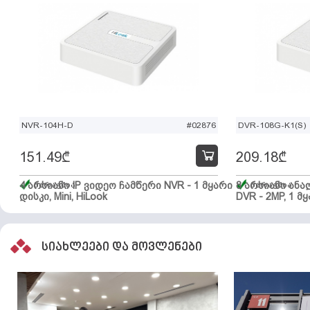
NVR-104H-D
#02876
DVR-108G-K1(S)
151.49
₾
209.18
₾
4 არხიანი IP ვიდეო ჩამწერი NVR - 1 მყარი
მარაგშია
8 არხიანი ან
მარაგშია
დისკი, Mini, HiLook
DVR - 2MP, 1 მყ
სიახლეები და მოვლენები