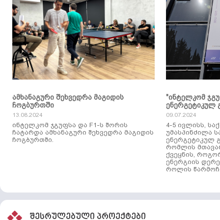
ამხანაგური შეხვედრა მაგიდის
"ინტელკომ ჯგ
ჩოგბურთში
ენერგეტიკულ 
13.08.2024
09.07.2024
ინტელკომ ჯგუფსა და F1-ს შორის
4-5 ივლისს, ს
ჩატარდა ამხანაგური შეხვედრა მაგიდის
უმასპინძილა 
ჩოგბურთში.
ენერგეტიკულ გ
რომლის მთავა
ქვეყნის, როგო
ენერგიის დერე
როლის წარმოჩე
შესრულებული პროექტები