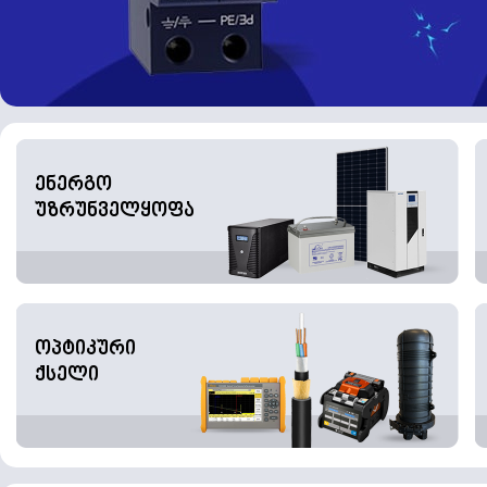
ენერგო
უზრუნველყოფა
ოპტიკური
ქსელი