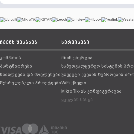
ჩვენს შესახებ
სერვისები
კომპანია
მზის ენერგია
პარტნიორები
სამეთვალყურეო სისტემის პრო
სიახლეები და მოვლენები
უწყვეტი კვების წყაროების პრ
შესრულებული პროექტები
WiFi ქსელი
MikroTik-ის კონფიგურაცია
ყველას ნახვა