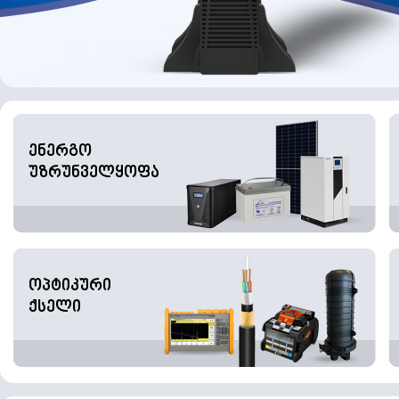
ენერგო
უზრუნველყოფა
ოპტიკური
ქსელი