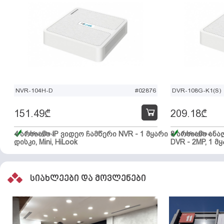
NVR-104H-D
#02876
DVR-108G-K1(S)
151.49
₾
209.18
₾
4 არხიანი IP ვიდეო ჩამწერი NVR - 1 მყარი
მარაგშია
8 არხიანი ან
მარაგშია
დისკი, Mini, HiLook
DVR - 2MP, 1 მყ
სიახლეები და მოვლენები