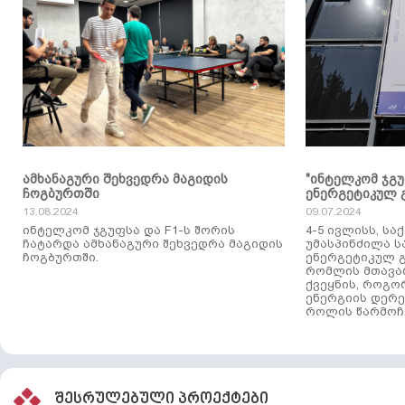
ამხანაგური შეხვედრა მაგიდის
"ინტელკომ ჯგ
ჩოგბურთში
ენერგეტიკულ 
13.08.2024
09.07.2024
ინტელკომ ჯგუფსა და F1-ს შორის
4-5 ივლისს, ს
ჩატარდა ამხანაგური შეხვედრა მაგიდის
უმასპინძილა 
ჩოგბურთში.
ენერგეტიკულ გ
რომლის მთავა
ქვეყნის, როგო
ენერგიის დერე
როლის წარმოჩე
შესრულებული პროექტები