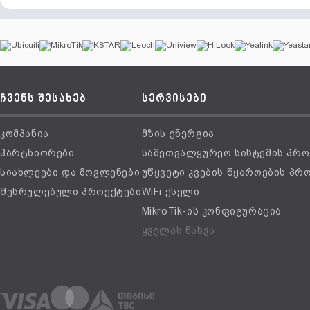
ჩვენს შესახებ
სერვისები
კომპანია
მზის ენერგია
პარტნიორები
სამეთვალყურეო სისტემის პრო
სიახლეები და მოვლენები
უწყვეტი კვების წყაროების პრ
შესრულებული პროექტები
WiFi ქსელი
MikroTik-ის კონფიგურაცია
ყველას ნახვა