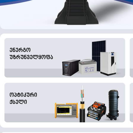
ენერგო
უზრუნველყოფა
ოპტიკური
ქსელი