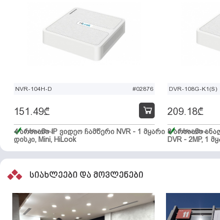
NVR-104H-D
#02876
DVR-108G-K1(S)
151.49
₾
209.18
₾
4 არხიანი IP ვიდეო ჩამწერი NVR - 1 მყარი
მარაგშია
8 არხიანი ან
მარაგშია
დისკი, Mini, HiLook
DVR - 2MP, 1 მყ
სიახლეები და მოვლენები