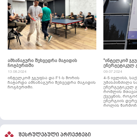
ამხანაგური შეხვედრა მაგიდის
"ინტელკომ ჯგ
ჩოგბურთში
ენერგეტიკულ 
13.08.2024
09.07.2024
ინტელკომ ჯგუფსა და F1-ს შორის
4-5 ივლისს, ს
ჩატარდა ამხანაგური შეხვედრა მაგიდის
უმასპინძილა 
ჩოგბურთში.
ენერგეტიკულ გ
რომლის მთავა
ქვეყნის, როგო
ენერგიის დერე
როლის წარმოჩე
შესრულებული პროექტები