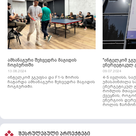
ამხანაგური შეხვედრა მაგიდის
"ინტელკომ ჯგ
ჩოგბურთში
ენერგეტიკულ 
13.08.2024
09.07.2024
ინტელკომ ჯგუფსა და F1-ს შორის
4-5 ივლისს, ს
ჩატარდა ამხანაგური შეხვედრა მაგიდის
უმასპინძილა 
ჩოგბურთში.
ენერგეტიკულ გ
რომლის მთავა
ქვეყნის, როგო
ენერგიის დერე
როლის წარმოჩე
შესრულებული პროექტები