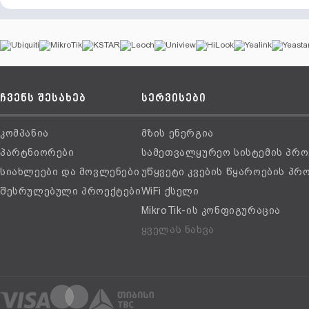
ჩვენს შესახებ
სერვისები
კომპანია
მზის ენერგია
პარტნიორები
სამეთვალყურეო სისტემის პრო
სიახლეები და მოვლენები
უწყვეტი კვების წყაროების პრ
შესრულებული პროექტები
WiFi ქსელი
MikroTik-ის კონფიგურაცია
ყველას ნახვა