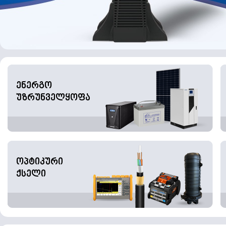
ენერგო
უზრუნველყოფა
ოპტიკური
ქსელი