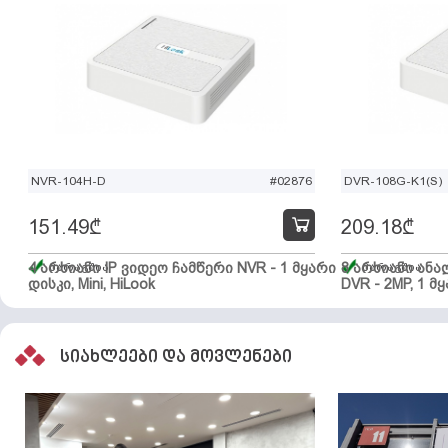
NVR-104H-D
#02876
DVR-108G-K1(S)
151.49
₾
209.18
₾
4 არხიანი IP ვიდეო ჩამწერი NVR - 1 მყარი
მარაგშია
8 არხიანი ან
მარაგშია
დისკი, Mini, HiLook
DVR - 2MP, 1 მყ
სიახლეები და მოვლენები