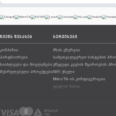
ჩვენს შესახებ
სერვისები
კომპანია
მზის ენერგია
პარტნიორები
სამეთვალყურეო სისტემის პრო
სიახლეები და მოვლენები
უწყვეტი კვების წყაროების პრ
შესრულებული პროექტები
WiFi ქსელი
MikroTik-ის კონფიგურაცია
ყველას ნახვა