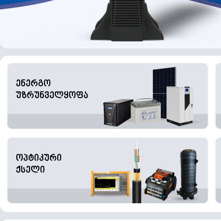
ენერგო
უზრუნველყოფა
ოპტიკური
ქსელი