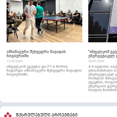
ამხანაგური შეხვედრა მაგიდის
"ინტელკომ ჯგ
ჩოგბურთში
ენერგეტიკულ 
13.08.2024
09.07.2024
ინტელკომ ჯგუფსა და F1-ს შორის
4-5 ივლისს, ს
ჩატარდა ამხანაგური შეხვედრა მაგიდის
უმასპინძილა 
ჩოგბურთში.
ენერგეტიკულ გ
რომლის მთავა
ქვეყნის, როგო
ენერგიის დერე
როლის წარმოჩე
შესრულებული პროექტები