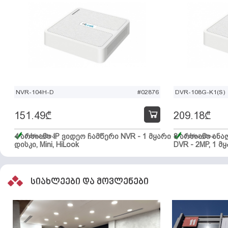
NVR-104H-D
#02876
DVR-108G-K1(S)
151.49
₾
209.18
₾
4 არხიანი IP ვიდეო ჩამწერი NVR - 1 მყარი
მარაგშია
8 არხიანი ან
მარაგშია
დისკი, Mini, HiLook
DVR - 2MP, 1 მყ
სიახლეები და მოვლენები