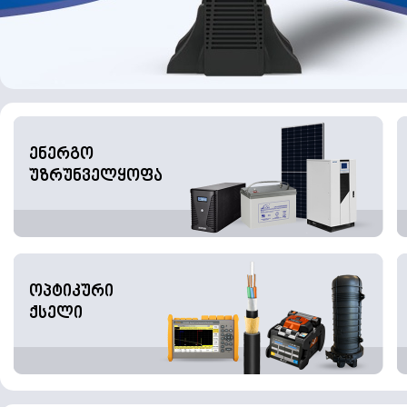
ენერგო
უზრუნველყოფა
ოპტიკური
ქსელი