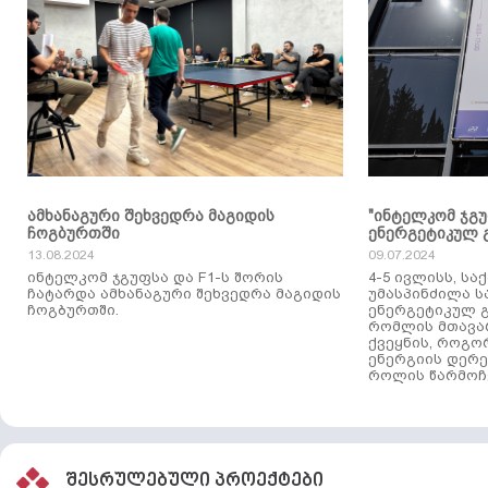
ამხანაგური შეხვედრა მაგიდის
"ინტელკომ ჯგ
ჩოგბურთში
ენერგეტიკულ 
13.08.2024
09.07.2024
ინტელკომ ჯგუფსა და F1-ს შორის
4-5 ივლისს, ს
ჩატარდა ამხანაგური შეხვედრა მაგიდის
უმასპინძილა 
ჩოგბურთში.
ენერგეტიკულ გ
რომლის მთავა
ქვეყნის, როგო
ენერგიის დერე
როლის წარმოჩე
შესრულებული პროექტები