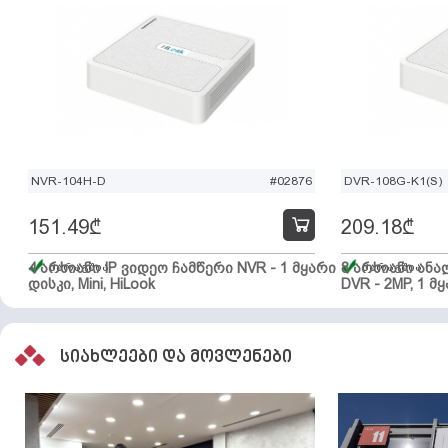
NVR-104H-D
#02876
DVR-108G-K1(S)
151.49
₾
209.18
₾
4 არხიანი IP ვიდეო ჩამწერი NVR - 1 მყარი
მარაგშია
8 არხიანი ან
მარაგშია
დისკი, Mini, HiLook
DVR - 2MP, 1 მყ
სიახლეები და მოვლენები