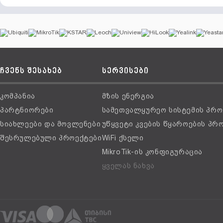
ჩვენს შესახებ
სერვისები
კომპანია
მზის ენერგია
პარტნიორები
სამეთვალყურეო სისტემის პრო
სიახლეები და მოვლენები
უწყვეტი კვების წყაროების პრ
შესრულებული პროექტები
WiFi ქსელი
MikroTik-ის კონფიგურაცია
ყველას ნახვა