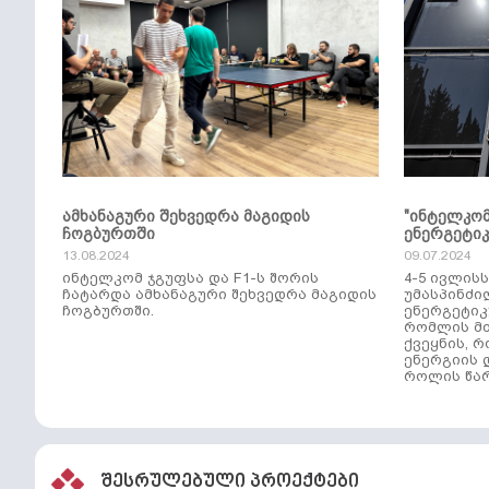
ამხანაგური შეხვედრა მაგიდის
"ინტელკო
ჩოგბურთში
ენერგეტი
13.08.2024
09.07.2024
ინტელკომ ჯგუფსა და F1-ს შორის
4-5 ივლის
ჩატარდა ამხანაგური შეხვედრა მაგიდის
უმასპინძი
ჩოგბურთში.
ენერგეტიკ
რომლის მთ
ქვეყნის, 
ენერგიის 
როლის წარ
შესრულებული პროექტები