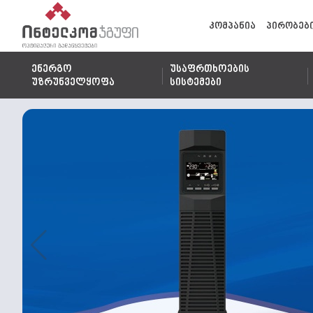
კომპანია
პირობებ
ენერგო
უსაფრთხოების
უზრუნველყოფა
სისტემები