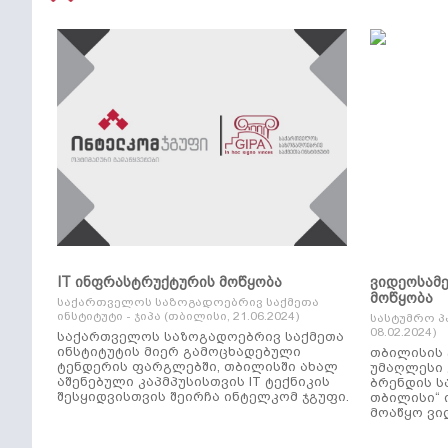
IT ინფრასტრუქტურის მოწყობა
ვიდეოსამ
მოწყობა
საქართველოს საზოგადოებრივ საქმეთა
ინსტიტუტი - ჯიპა (თბილისი, 21.06.2024)
სასტუმრო პ
08.02.2024)
საქართველოს საზოგადოებრივ საქმეთა
ინსტიტუტის მიერ გამოცხადებული
თბილისის 
ტენდერის ფარგლებში, თბილისში ახალ
უმაღლესი კლ
აშენებული კაპმპუსისთვის IT ტექნიკის
ბრენდის ს
შესყიდვისთვის შეირჩა ინტელკომ ჯგუფი.
თბილისი“ 
მოაწყო ვი