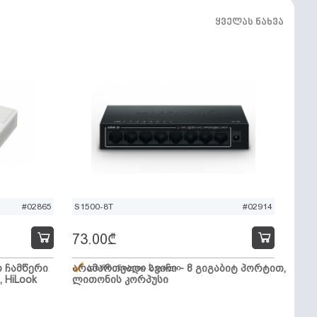
ყველას ნახვა
#02865
S1500-8T
#02914
73.00
₾
ო ჩამწერი
არამართვადი სვიჩი - 8 გიგაბიტ პორტით,
დარჩენილია 2 ცალი
, HiLook
ლითონის კორპუსი