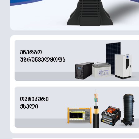
ენერგო
უზრუნველყოფა
ოპტიკური
ქსელი