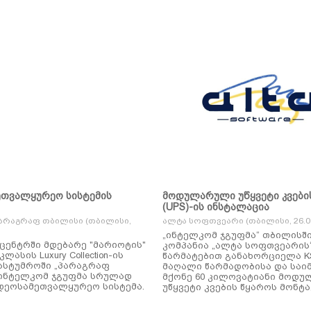
ეთვალყურეო სისტემის
მოდულარული უწყვეტი კვები
(UPS)-ის ინსტალაცია
არაგრაფ თბილისი (თბილისი,
ალტა სოფთვეარი (თბილისი, 26.01
„ინტელკომ ჯგუფმა“ თბილისშ
ცენტრში მდებარე "მარიოტის"
კომპანია „ალტა სოფთვეარის
ასის Luxury Collection-ის
წარმატებით განახორციელა KSTAR-ის
ასტუმროში „პარაგრაფ
მაღალი წარმადობისა და საი
ინტელკომ ჯგუფმა სრულად
მქონე 60 კილოვატიანი მოდ
დეოსამეთვალყურეო სისტემა.
უწყვეტი კვების წყაროს მონტა