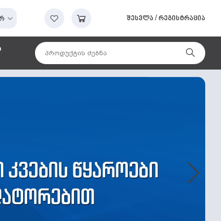
შესვლა
/
რეგისტრაცია
რ
ა