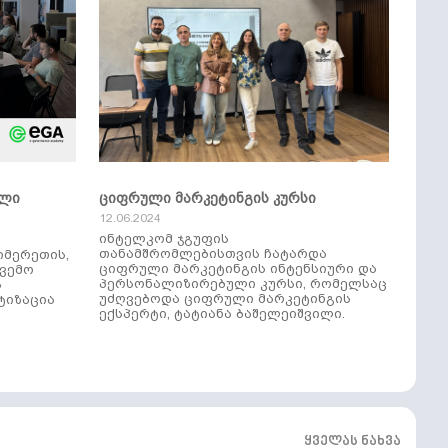
ული
ციფრული მარკეტინგის კურსი
12.06.2024
ინტელკომ ჯგუფის
თანამშრომლებისთვის ჩატარდა
იმერეთის,
ციფრული მარკეტინგის ინტენსიური და
ქვემო
პერსონალიზირებული კურსი, რომელსაც
ს
უძღვებოდა ციფრული მარკეტინგის
ტიზაცია
ექსპერტი, ტატიანა ბაშელეიშვილი.
ყველას ნახვა