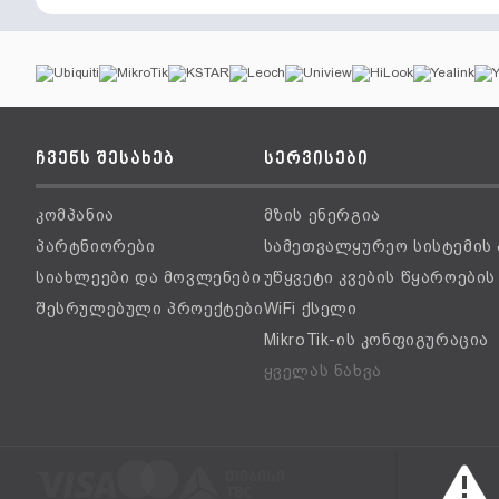
ჩვენს შესახებ
სერვისები
კომპანია
მზის ენერგია
პარტნიორები
სამეთვალყურეო სისტემის
სიახლეები და მოვლენები
უწყვეტი კვების წყაროები
შესრულებული პროექტები
WiFi ქსელი
MikroTik-ის კონფიგურაცია
ყველას ნახვა