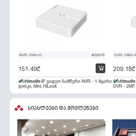
NVR-104H-D
#02876
DVR-108G-K
151.49
₾
209.18
₾
4 არხიანი IP ვიდეო ჩამწერი NVR - 1 მყარი
მარაგშია
8 არხიან
მარაგში
დისკი, Mini, HiLook
DVR - 2MP,
სიახლეები და მოვლენები