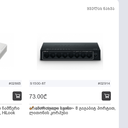
ყველას ნახვა
#02865
S1500-8T
#02914
73.00
₾
ო ჩამწერი
არამართვადი სვიჩი - 8 გიგაბიტ პორტით,
დარჩენილია 2 ცალი
, HiLook
ლითონის კორპუსი