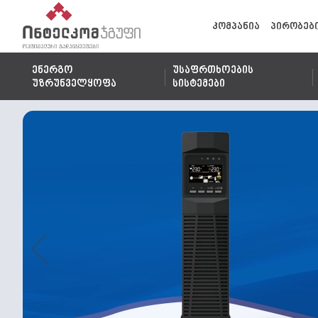
კომპანია
პირობებ
ენერგო
უსაფრთხოების
უზრუნველყოფა
სისტემები