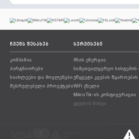
ჩვენს შესახებ
სერვისები
კომპანია
მზის ენერგია
პარტნიორები
სამეთვალყურეო სისტემის
სიახლეები და მოვლენები
უწყვეტი კვების წყაროები
შესრულებული პროექტები
WiFi ქსელი
MikroTik-ის კონფიგურაცია
ყველას ნახვა