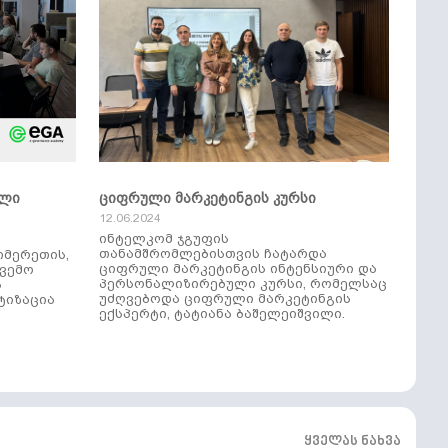
ული
ციფრული მარკეტინგის კურსი
12.06.2024
ინტელკომ ჯგუფის
თანამშრომლებისთვის ჩატარდა
იმერეთის,
ციფრული მარკეტინგის ინტენსიური და
ქვემო
პერსონალიზირებული კურსი, რომელსაც
ს
უძღვებოდა ციფრული მარკეტინგის
ტიზაცია
ექსპერტი, ტატიანა ბაშელეიშვილი.
ყველას ნახვა