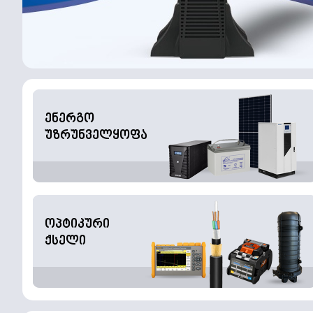
ენერგო
უზრუნველყოფა
ოპტიკური
ქსელი