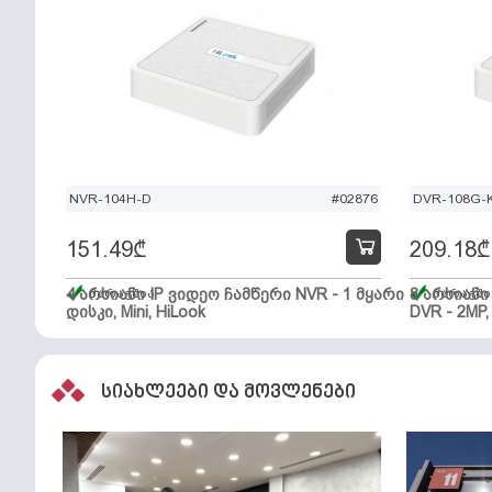
NVR-104H-D
#02876
DVR-108G-K
151.49
₾
209.18
₾
4 არხიანი IP ვიდეო ჩამწერი NVR - 1 მყარი
მარაგშია
8 არხიან
მარაგში
დისკი, Mini, HiLook
DVR - 2MP,
სიახლეები და მოვლენები