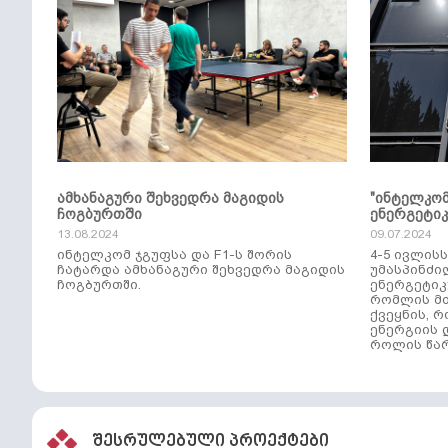
ამხანაგური შეხვედრა მაგიდის
"ინტელკო
ჩოგბურთში
ენერგეტი
13.08.2024
09.07.2024
ინტელკომ ჯგუფსა და F1-ს შორის
4-5 ივლის
ჩატარდა ამხანაგური შეხვედრა მაგიდის
უმასპინძი
ჩოგბურთში.
ენერგეტიკ
რომლის მთ
ქვეყნის, 
ენერგიის 
როლის წარ
შესრულებული პროექტები