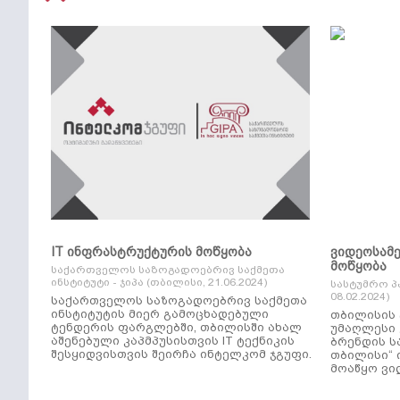
IT ინფრასტრუქტურის მოწყობა
ვიდეოსამ
მოწყობა
საქართველოს საზოგადოებრივ საქმეთა
ინსტიტუტი - ჯიპა (თბილისი, 21.06.2024)
სასტუმრო პ
08.02.2024)
საქართველოს საზოგადოებრივ საქმეთა
ინსტიტუტის მიერ გამოცხადებული
თბილისის 
ტენდერის ფარგლებში, თბილისში ახალ
უმაღლესი კლ
აშენებული კაპმპუსისთვის IT ტექნიკის
ბრენდის ს
შესყიდვისთვის შეირჩა ინტელკომ ჯგუფი.
თბილისი“ 
მოაწყო ვი