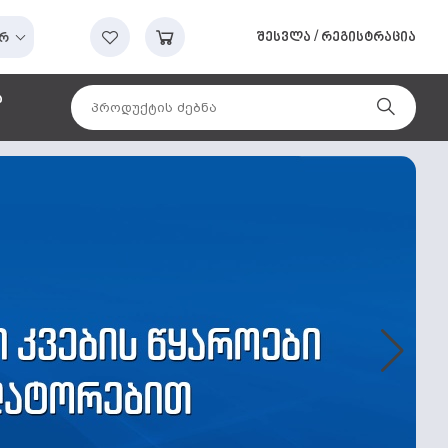
შესვლა
/
რეგისტრაცია
რ
ა