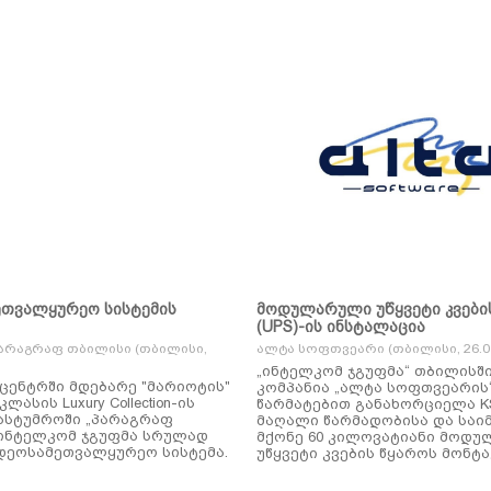
ეთვალყურეო სისტემის
მოდულარული უწყვეტი კვები
(UPS)-ის ინსტალაცია
არაგრაფ თბილისი (თბილისი,
ალტა სოფთვეარი (თბილისი, 26.01
„ინტელკომ ჯგუფმა“ თბილისშ
ცენტრში მდებარე "მარიოტის"
კომპანია „ალტა სოფთვეარის
ასის Luxury Collection-ის
წარმატებით განახორციელა KSTAR-ის
ასტუმროში „პარაგრაფ
მაღალი წარმადობისა და საი
ინტელკომ ჯგუფმა სრულად
მქონე 60 კილოვატიანი მოდ
დეოსამეთვალყურეო სისტემა.
უწყვეტი კვების წყაროს მონტა