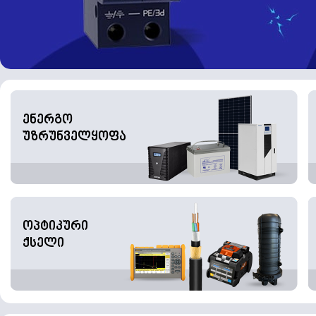
ენერგო
უზრუნველყოფა
ოპტიკური
ქსელი