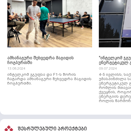
ამხანაგური შეხვედრა მაგიდის
"ინტელკომ ჯგ
ჩოგბურთში
ენერგეტიკულ 
13.08.2024
09.07.2024
ინტელკომ ჯგუფსა და F1-ს შორის
4-5 ივლისს, ს
ჩატარდა ამხანაგური შეხვედრა მაგიდის
უმასპინძილა 
ჩოგბურთში.
ენერგეტიკულ გ
რომლის მთავა
ქვეყნის, როგო
ენერგიის დერე
როლის წარმოჩე
შესრულებული პროექტები