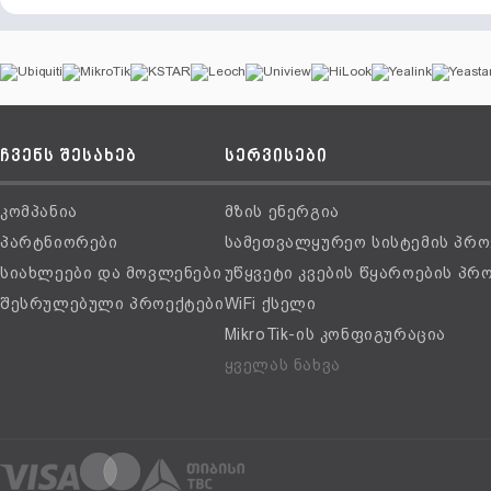
ჩვენს შესახებ
სერვისები
კომპანია
მზის ენერგია
პარტნიორები
სამეთვალყურეო სისტემის პრო
სიახლეები და მოვლენები
უწყვეტი კვების წყაროების პრ
შესრულებული პროექტები
WiFi ქსელი
MikroTik-ის კონფიგურაცია
ყველას ნახვა