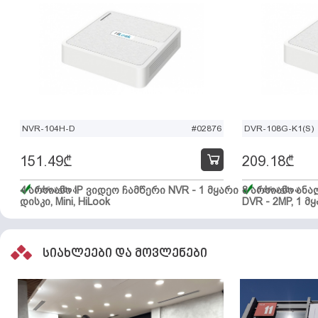
NVR-104H-D
#02876
DVR-108G-K1(S)
151.49
₾
209.18
₾
4 არხიანი IP ვიდეო ჩამწერი NVR - 1 მყარი
მარაგშია
8 არხიანი ან
მარაგშია
დისკი, Mini, HiLook
DVR - 2MP, 1 მყ
სიახლეები და მოვლენები