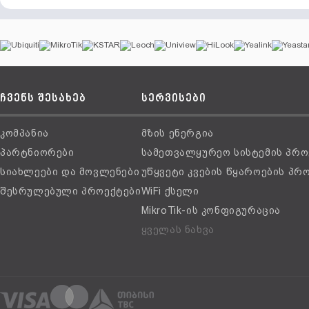
ჩვენს შესახებ
სერვისები
კომპანია
მზის ენერგია
პარტნიორები
სამეთვალყურეო სისტემის პრო
სიახლეები და მოვლენები
უწყვეტი კვების წყაროების პრ
შესრულებული პროექტები
WiFi ქსელი
MikroTik-ის კონფიგურაცია
ყველას ნახვა