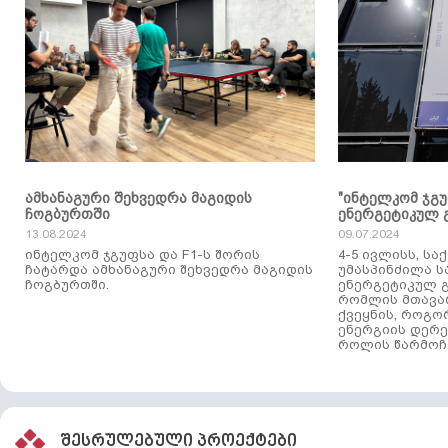
ამხანაგური შეხვედრა მაგიდის
"ინტელკომ ჯგ
ჩოგბურთში
ენერგეტიკულ 
13.08.2024
09.07.2024
ინტელკომ ჯგუფსა და F1-ს შორის
4-5 ივლისს, ს
ჩატარდა ამხანაგური შეხვედრა მაგიდის
უმასპინძილა 
ჩოგბურთში.
ენერგეტიკულ გ
რომლის მთავა
ქვეყნის, როგო
ენერგიის დერე
როლის წარმოჩე
შესრულებული პროექტები