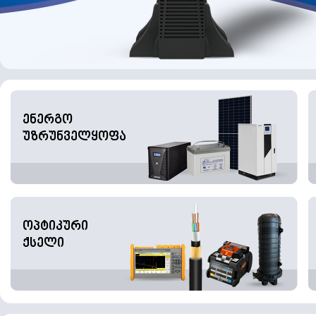
ენერგო
უზრუნველყოფა
ოპტიკური
ქსელი