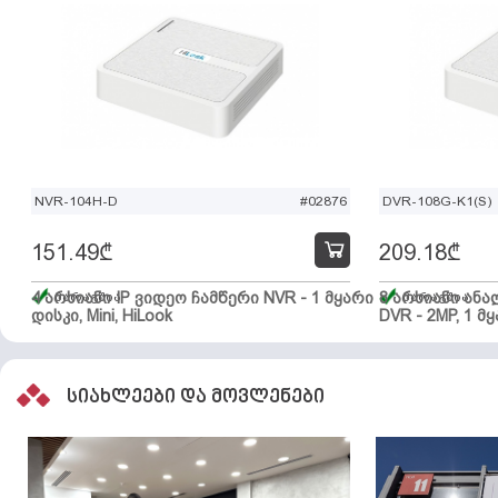
NVR-104H-D
#02876
DVR-108G-K1(S)
151.49
₾
209.18
₾
4 არხიანი IP ვიდეო ჩამწერი NVR - 1 მყარი
მარაგშია
8 არხიანი ან
მარაგშია
დისკი, Mini, HiLook
DVR - 2MP, 1 მყ
სიახლეები და მოვლენები