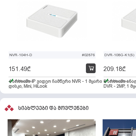
NVR-104H-D
#02876
DVR-108G-K1(S)
151.49
₾
209.18
₾
4 არხიანი IP ვიდეო ჩამწერი NVR - 1 მყარი
მარაგშია
8 არხიანი ან
მარაგშია
დისკი, Mini, HiLook
DVR - 2MP, 1 მყ
სიახლეები და მოვლენები