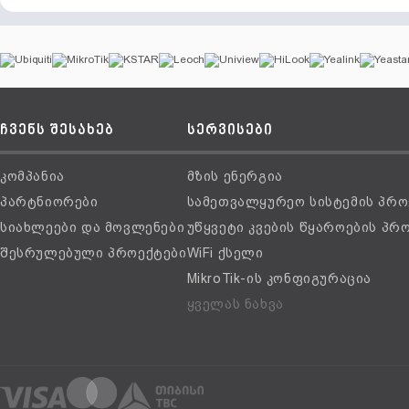
ჩვენს შესახებ
სერვისები
კომპანია
მზის ენერგია
პარტნიორები
სამეთვალყურეო სისტემის პრო
სიახლეები და მოვლენები
უწყვეტი კვების წყაროების პრ
შესრულებული პროექტები
WiFi ქსელი
MikroTik-ის კონფიგურაცია
ყველას ნახვა