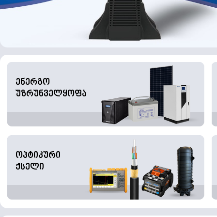
ენერგო
უზრუნველყოფა
ოპტიკური
ქსელი