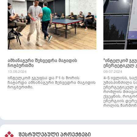
ამხანაგური შეხვედრა მაგიდის
"ინტელკომ ჯგ
ჩოგბურთში
ენერგეტიკულ 
13.08.2024
09.07.2024
ინტელკომ ჯგუფსა და F1-ს შორის
4-5 ივლისს, ს
ჩატარდა ამხანაგური შეხვედრა მაგიდის
უმასპინძილა 
ჩოგბურთში.
ენერგეტიკულ გ
რომლის მთავა
ქვეყნის, როგო
ენერგიის დერე
როლის წარმოჩე
შესრულებული პროექტები