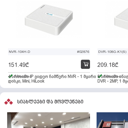
NVR-104H-D
#02876
DVR-108G-K1(S)
151.49
₾
209.18
₾
4 არხიანი IP ვიდეო ჩამწერი NVR - 1 მყარი
მარაგშია
8 არხიანი ან
მარაგშია
დისკი, Mini, HiLook
DVR - 2MP, 1 მყ
სიახლეები და მოვლენები