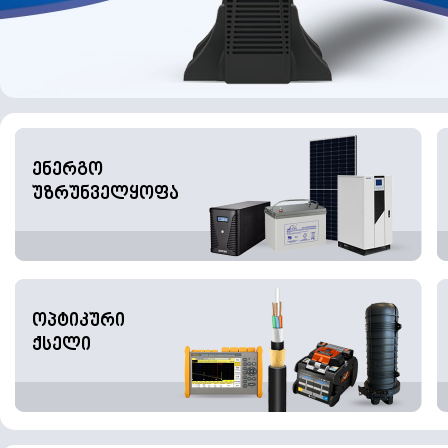
ენერგო
უზრუნველყოფა
ოპტიკური
ქსელი