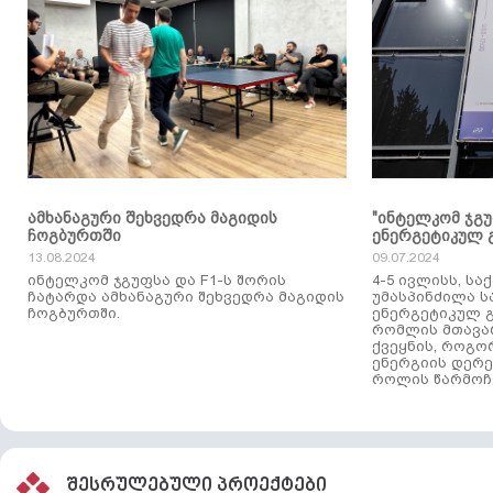
ამხანაგური შეხვედრა მაგიდის
"ინტელკომ ჯგ
ჩოგბურთში
ენერგეტიკულ 
13.08.2024
09.07.2024
ინტელკომ ჯგუფსა და F1-ს შორის
4-5 ივლისს, ს
ჩატარდა ამხანაგური შეხვედრა მაგიდის
უმასპინძილა 
ჩოგბურთში.
ენერგეტიკულ გ
რომლის მთავა
ქვეყნის, როგო
ენერგიის დერე
როლის წარმოჩე
შესრულებული პროექტები