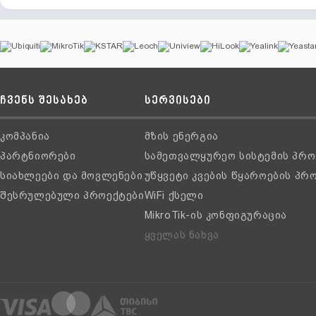
ჩვენს შესახებ
სერვისები
კომპანია
მზის ენერგია
პარტნიორები
სამეთვალყურეო სისტემის პრო
სიახლეები და მოვლენები
უწყვეტი კვების წყაროების პრ
შესრულებული პროექტები
WiFi ქსელი
MikroTik-ის კონფიგურაცია
ყველას ნახვა