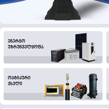
ენერგო
უზრუნველყოფა
ოპტიკური
ქსელი