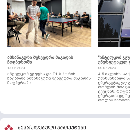
ამხანაგური შეხვედრა მაგიდის
"ინტელკომ ჯგ
ჩოგბურთში
ენერგეტიკულ 
13.08.2024
09.07.2024
ინტელკომ ჯგუფსა და F1-ს შორის
4-5 ივლისს, ს
ჩატარდა ამხანაგური შეხვედრა მაგიდის
უმასპინძილა 
ჩოგბურთში.
ენერგეტიკულ გ
რომლის მთავა
ქვეყნის, როგო
ენერგიის დერე
როლის წარმოჩე
შესრულებული პროექტები