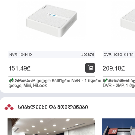
NVR-104H-D
#02876
DVR-108G-K1(S)
151.49
₾
209.18
₾
4 არხიანი IP ვიდეო ჩამწერი NVR - 1 მყარი
მარაგშია
8 არხიანი ან
მარაგშია
დისკი, Mini, HiLook
DVR - 2MP, 1 მყ
სიახლეები და მოვლენები