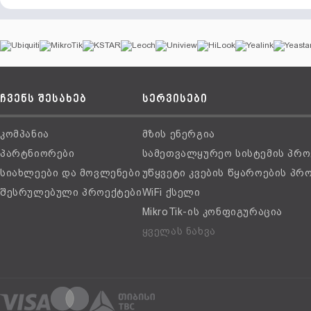
ჩვენს შესახებ
სერვისები
კომპანია
მზის ენერგია
პარტნიორები
სამეთვალყურეო სისტემის პრო
სიახლეები და მოვლენები
უწყვეტი კვების წყაროების პრ
შესრულებული პროექტები
WiFi ქსელი
MikroTik-ის კონფიგურაცია
ყველას ნახვა