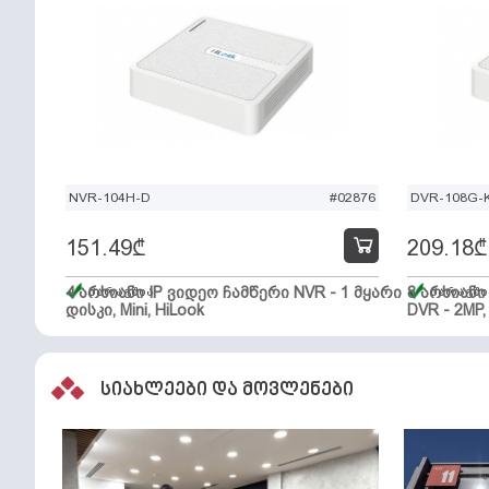
NVR-104H-D
#02876
DVR-108G-K
151.49
₾
209.18
₾
4 არხიანი IP ვიდეო ჩამწერი NVR - 1 მყარი
მარაგშია
8 არხიან
მარაგში
დისკი, Mini, HiLook
DVR - 2MP,
სიახლეები და მოვლენები