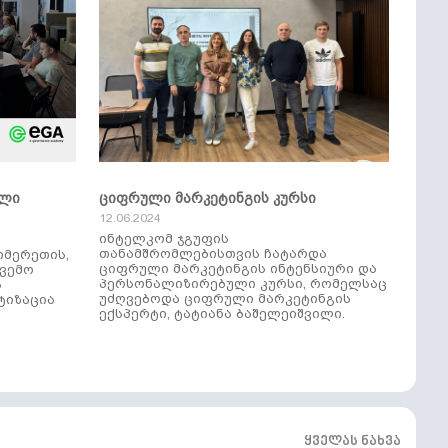
ული
ციფრული მარკეტინგის კურსი
12.06.2024
ინტელკომ ჯგუფის
თანამშრომლებისთვის ჩატარდა
იმერეთის,
ციფრული მარკეტინგის ინტენსიური და
ქვემო
პერსონალიზირებული კურსი, რომელსაც
ს
უძღვებოდა ციფრული მარკეტინგის
ტიზაცია
ექსპერტი, ტატიანა ბაშელეიშვილი.
ყველას ნახვა