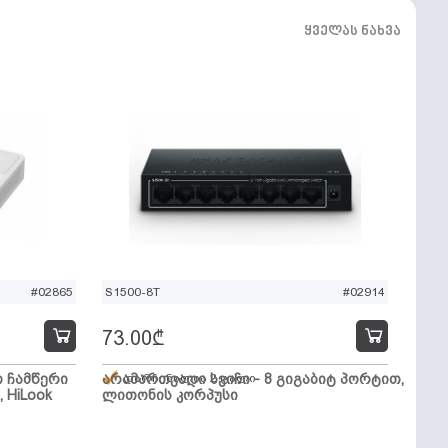
ყველას ნახვა
#02865
S1500-8T
#02914
73.00
₾
ო ჩამწერი
არამართვადი სვიჩი - 8 გიგაბიტ პორტით,
დარჩენილია 2 ცალი
, HiLook
ლითონის კორპუსი