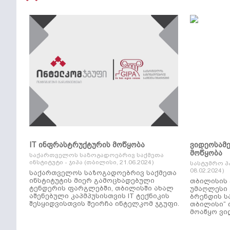
IT ინფრასტრუქტურის მოწყობა
ვიდეოსამ
მოწყობა
საქართველოს საზოგადოებრივ საქმეთა
ინსტიტუტი - ჯიპა (თბილისი, 21.06.2024)
სასტუმრო პ
08.02.2024)
საქართველოს საზოგადოებრივ საქმეთა
ინსტიტუტის მიერ გამოცხადებული
თბილისის 
ტენდერის ფარგლებში, თბილისში ახალ
უმაღლესი კლ
აშენებული კაპმპუსისთვის IT ტექნიკის
ბრენდის ს
შესყიდვისთვის შეირჩა ინტელკომ ჯგუფი.
თბილისი“ 
მოაწყო ვი