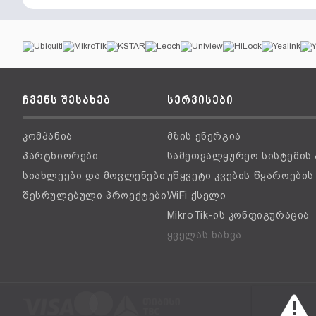
ჩვენს შესახებ
სერვისები
კომპანია
მზის ენერგია
პარტნიორები
სამეთვალყურეო სისტემის
სიახლეები და მოვლენები
უწყვეტი კვების წყაროები
შესრულებული პროექტები
WiFi ქსელი
MikroTik-ის კონფიგურაცია
ყველას ნახვა