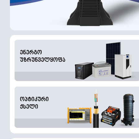
ენერგო
უზრუნველყოფა
ოპტიკური
ქსელი