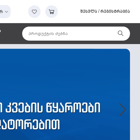
შესვლა
/
რეგისტრაცია
რ
ა