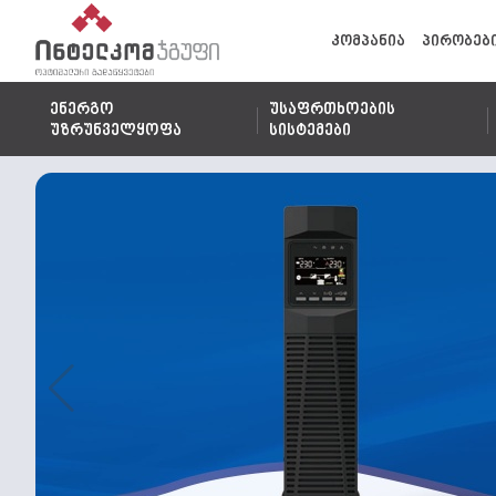
კომპანია
პირობებ
ენერგო
უსაფრთხოების
უზრუნველყოფა
სისტემები