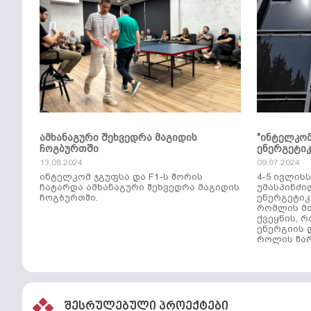
ამხანაგური შეხვედრა მაგიდის
"ინტელკო
ჩოგბურთში
ენერგეტი
13.08.2024
09.07.2024
ინტელკომ ჯგუფსა და F1-ს შორის
4-5 ივლის
ჩატარდა ამხანაგური შეხვედრა მაგიდის
უმასპინძი
ჩოგბურთში.
ენერგეტიკ
რომლის მთ
ქვეყნის, 
ენერგიის 
როლის წარ
შესრულებული პროექტები