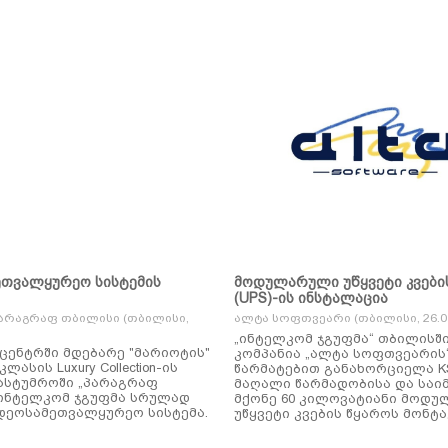
ეთვალყურეო სისტემის
მოდულარული უწყვეტი კვები
(UPS)-ის ინსტალაცია
არაგრაფ თბილისი (თბილისი,
ალტა სოფთვეარი (თბილისი, 26.01
„ინტელკომ ჯგუფმა“ თბილისშ
ცენტრში მდებარე "მარიოტის"
კომპანია „ალტა სოფთვეარის
ასის Luxury Collection-ის
წარმატებით განახორციელა KSTAR-ის
ასტუმროში „პარაგრაფ
მაღალი წარმადობისა და საი
ინტელკომ ჯგუფმა სრულად
მქონე 60 კილოვატიანი მოდ
დეოსამეთვალყურეო სისტემა.
უწყვეტი კვების წყაროს მონტა