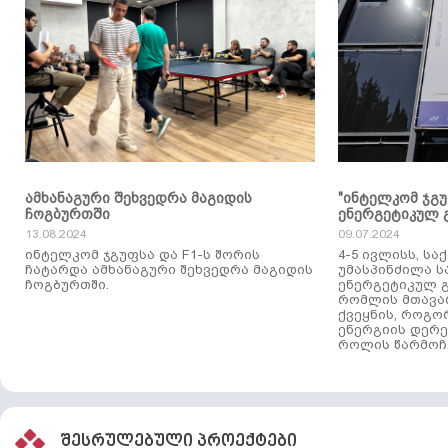
ამხანაგური შეხვედრა მაგიდის
"ინტელკომ ჯგ
ჩოგბურთში
ენერგეტიკულ 
13.08.2024
09.07.2024
ინტელკომ ჯგუფსა და F1-ს შორის
4-5 ივლისს, ს
ჩატარდა ამხანაგური შეხვედრა მაგიდის
უმასპინძილა 
ჩოგბურთში.
ენერგეტიკულ გ
რომლის მთავა
ქვეყნის, როგო
ენერგიის დერე
როლის წარმოჩე
შესრულებული პროექტები