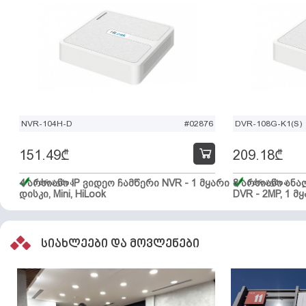
NVR-104H-D
#02876
DVR-108G-K1(S)
151.49
₾
209.18
₾
4 არხიანი IP ვიდეო ჩამწერი NVR - 1 მყარი
მარაგშია
8 არხიანი ან
მარაგშია
დისკი, Mini, HiLook
DVR - 2MP, 1 მყ
სიახლეები და მოვლენები