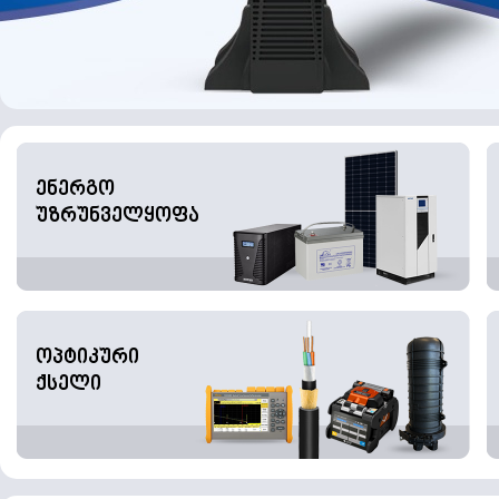
ენერგო
უზრუნველყოფა
ოპტიკური
ქსელი