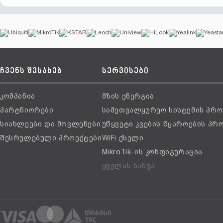
ჩვენს შესახებ
სერვისები
კომპანია
მზის ენერგია
პარტნიორები
სამეთვალყურეო სისტემის პრო
სიახლეები და მოვლენები
უწყვეტი კვების წყაროების პრ
შესრულებული პროექტები
WiFi ქსელი
MikroTik-ის კონფიგურაცია
ყველას ნახვა