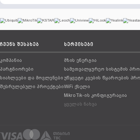
ჩვენს შესახებ
სერვისები
კომპანია
მზის ენერგია
პარტნიორები
სამეთვალყურეო სისტემის პრო
სიახლეები და მოვლენები
უწყვეტი კვების წყაროების პრ
შესრულებული პროექტები
WiFi ქსელი
MikroTik-ის კონფიგურაცია
ყველას ნახვა