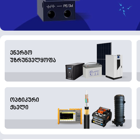
ენერგო
უზრუნველყოფა
ოპტიკური
ქსელი