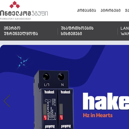
კომპანია
პირობები
ვ
ენერგო
უსაფრთხოების
LAN
უზრუნველყოფა
სისტემები
WA