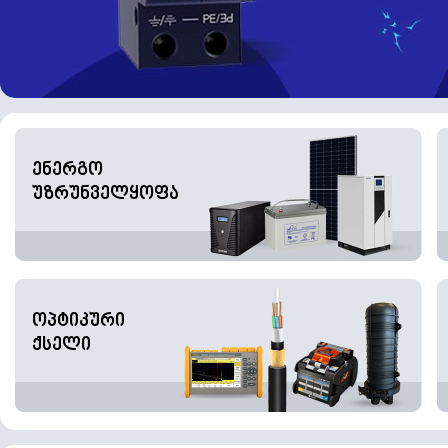
ენერგო
უზრუნველყოფა
ოპტიკური
ქსელი