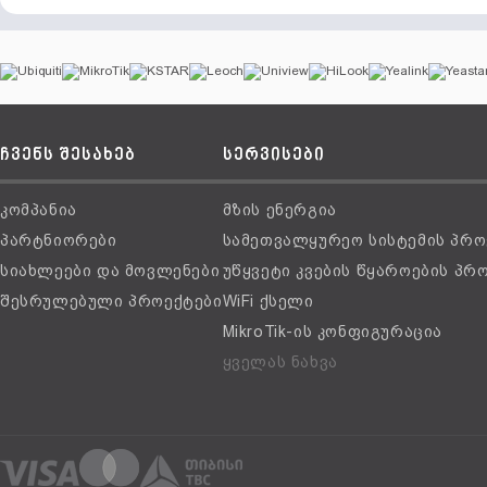
ჩვენს შესახებ
სერვისები
კომპანია
მზის ენერგია
პარტნიორები
სამეთვალყურეო სისტემის პრო
სიახლეები და მოვლენები
უწყვეტი კვების წყაროების პრ
შესრულებული პროექტები
WiFi ქსელი
MikroTik-ის კონფიგურაცია
ყველას ნახვა