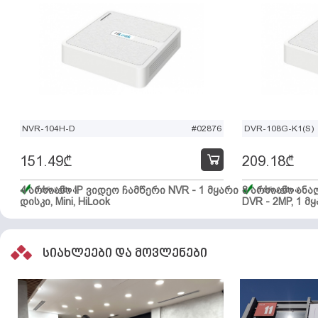
NVR-104H-D
#02876
DVR-108G-K1(S)
151.49
₾
209.18
₾
4 არხიანი IP ვიდეო ჩამწერი NVR - 1 მყარი
მარაგშია
8 არხიანი ან
მარაგშია
დისკი, Mini, HiLook
DVR - 2MP, 1 მყ
სიახლეები და მოვლენები