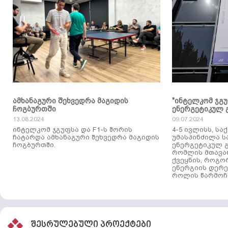
ამხანაგური შეხვედრა მაგიდის
"ინტელკომ ჯგ
ჩოგბურთში
ენერგეტიკულ 
13.08.2024
09.07.2024
ინტელკომ ჯგუფსა და F1-ს შორის
4-5 ივლისს, ს
ჩატარდა ამხანაგური შეხვედრა მაგიდის
უმასპინძილა 
ჩოგბურთში.
ენერგეტიკულ გ
რომლის მთავა
ქვეყნის, როგო
ენერგიის დერე
როლის წარმოჩე
შესრულებული პროექტები