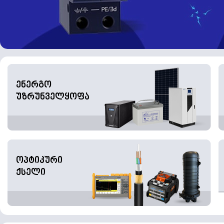
ენერგო
უზრუნველყოფა
ოპტიკური
ქსელი