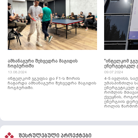
ამხანაგური შეხვედრა მაგიდის
"ინტელკომ ჯგ
ჩოგბურთში
ენერგეტიკულ 
13.08.2024
09.07.2024
ინტელკომ ჯგუფსა და F1-ს შორის
4-5 ივლისს, ს
ჩატარდა ამხანაგური შეხვედრა მაგიდის
უმასპინძილა 
ჩოგბურთში.
ენერგეტიკულ გ
რომლის მთავა
ქვეყნის, როგო
ენერგიის დერე
როლის წარმოჩე
შესრულებული პროექტები