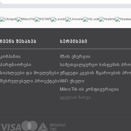
ჩვენს შესახებ
სერვისები
კომპანია
მზის ენერგია
პარტნიორები
სამეთვალყურეო სისტემის პრო
სიახლეები და მოვლენები
უწყვეტი კვების წყაროების პრ
შესრულებული პროექტები
WiFi ქსელი
MikroTik-ის კონფიგურაცია
ყველას ნახვა