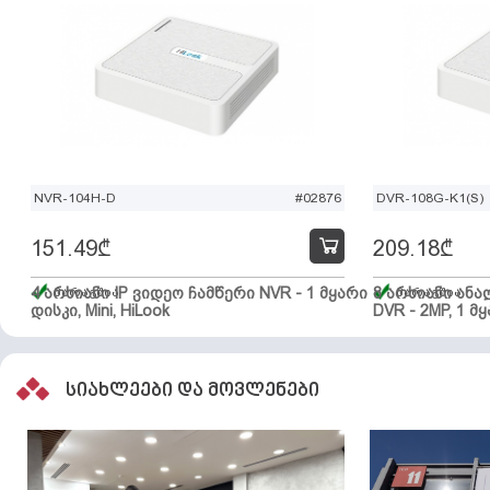
NVR-104H-D
#02876
DVR-108G-K1(S)
151.49
₾
209.18
₾
4 არხიანი IP ვიდეო ჩამწერი NVR - 1 მყარი
მარაგშია
8 არხიანი ან
მარაგშია
დისკი, Mini, HiLook
DVR - 2MP, 1 მყ
სიახლეები და მოვლენები