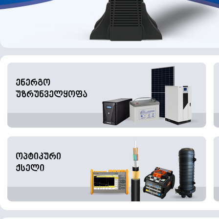
ენერგო
უზრუნველყოფა
ოპტიკური
ქსელი