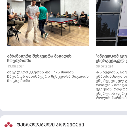
ამხანაგური შეხვედრა მაგიდის
"ინტელკომ ჯგ
ჩოგბურთში
ენერგეტიკულ 
13.08.2024
09.07.2024
ინტელკომ ჯგუფსა და F1-ს შორის
4-5 ივლისს, ს
ჩატარდა ამხანაგური შეხვედრა მაგიდის
უმასპინძილა 
ჩოგბურთში.
ენერგეტიკულ გ
რომლის მთავა
ქვეყნის, როგო
ენერგიის დერე
როლის წარმოჩე
შესრულებული პროექტები