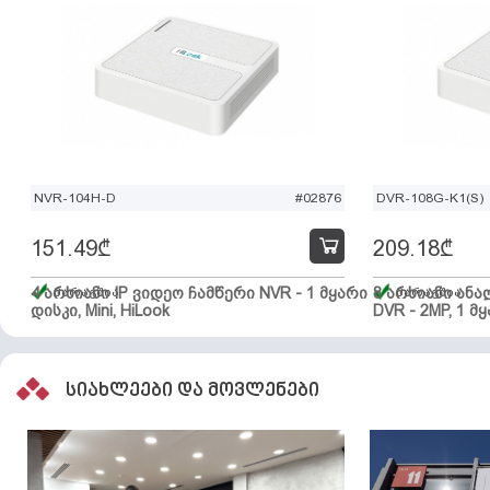
NVR-104H-D
#02876
DVR-108G-K1(S)
151.49
₾
209.18
₾
4 არხიანი IP ვიდეო ჩამწერი NVR - 1 მყარი
მარაგშია
8 არხიანი ან
მარაგშია
დისკი, Mini, HiLook
DVR - 2MP, 1 მყ
სიახლეები და მოვლენები