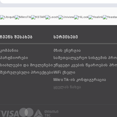
ჩვენს შესახებ
სერვისები
კომპანია
მზის ენერგია
პარტნიორები
სამეთვალყურეო სისტემის პრო
სიახლეები და მოვლენები
უწყვეტი კვების წყაროების პრ
შესრულებული პროექტები
WiFi ქსელი
MikroTik-ის კონფიგურაცია
ყველას ნახვა