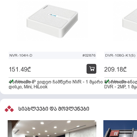
NVR-104H-D
#02876
DVR-108G-K1(S)
151.49
₾
209.18
₾
4 არხიანი IP ვიდეო ჩამწერი NVR - 1 მყარი
მარაგშია
8 არხიანი ან
მარაგშია
დისკი, Mini, HiLook
DVR - 2MP, 1 მყ
სიახლეები და მოვლენები