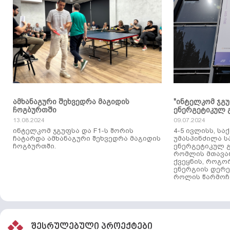
ამხანაგური შეხვედრა მაგიდის
"ინტელკომ ჯგ
ჩოგბურთში
ენერგეტიკულ 
13.08.2024
09.07.2024
ინტელკომ ჯგუფსა და F1-ს შორის
4-5 ივლისს, ს
ჩატარდა ამხანაგური შეხვედრა მაგიდის
უმასპინძილა 
ჩოგბურთში.
ენერგეტიკულ გ
რომლის მთავა
ქვეყნის, როგო
ენერგიის დერე
როლის წარმოჩე
შესრულებული პროექტები