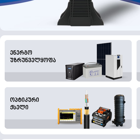
ენერგო
უზრუნველყოფა
ოპტიკური
ქსელი