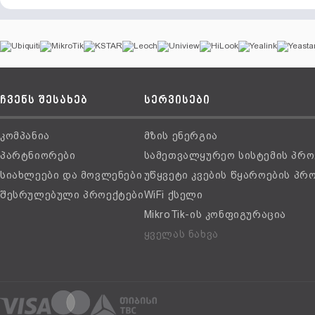
ჩვენს შესახებ
სერვისები
კომპანია
მზის ენერგია
პარტნიორები
სამეთვალყურეო სისტემის პრო
სიახლეები და მოვლენები
უწყვეტი კვების წყაროების პრ
შესრულებული პროექტები
WiFi ქსელი
MikroTik-ის კონფიგურაცია
ყველას ნახვა