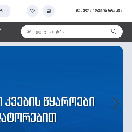
შესვლა
/
რეგისტრაცია
რ
ა