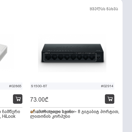
ყველას ნახვა
#02865
S1500-8T
#02914
73.00
₾
ო ჩამწერი
არამართვადი სვიჩი - 8 გიგაბიტ პორტით,
დარჩენილია 2 ცალი
, HiLook
ლითონის კორპუსი