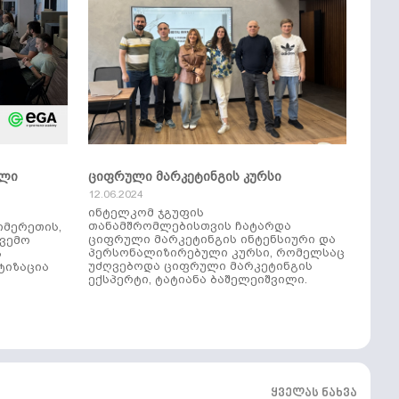
ული
ციფრული მარკეტინგის კურსი
12.06.2024
ინტელკომ ჯგუფის
თანამშრომლებისთვის ჩატარდა
იმერეთის,
ციფრული მარკეტინგის ინტენსიური და
ქვემო
პერსონალიზირებული კურსი, რომელსაც
ს
უძღვებოდა ციფრული მარკეტინგის
ტიზაცია
ექსპერტი, ტატიანა ბაშელეიშვილი.
ყველას ნახვა