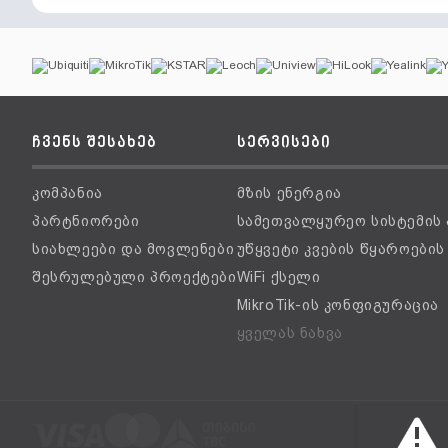
ჩვენს შესახებ
სერვისები
კომპანია
მზის ენერგია
პარტნიორები
სამეთვალყურეო სისტემის
სიახლეები და მოვლენები
უწყვეტი კვების წყაროები
შესრულებული პროექტები
WiFi ქსელი
MikroTik-ის კონფიგურაცია
ყველას ნახვა