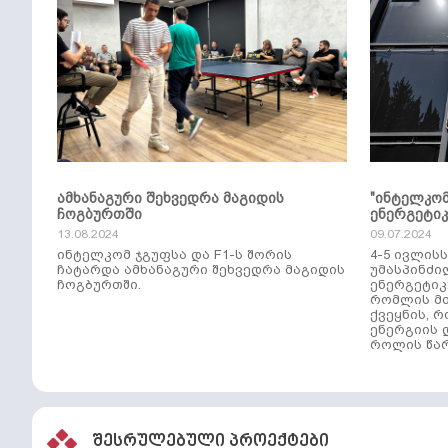
ამხანაგური შეხვედრა მაგიდის
"ინტელკო
ჩოგბურთში
ენერგეტი
13.08.2024
09.07.2024
ინტელკომ ჯგუფსა და F1-ს შორის
4-5 ივლის
ჩატარდა ამხანაგური შეხვედრა მაგიდის
უმასპინძი
ჩოგბურთში.
ენერგეტიკ
რომლის მთ
ქვეყნის, 
ენერგიის 
როლის წარ
შესრულებული პროექტები