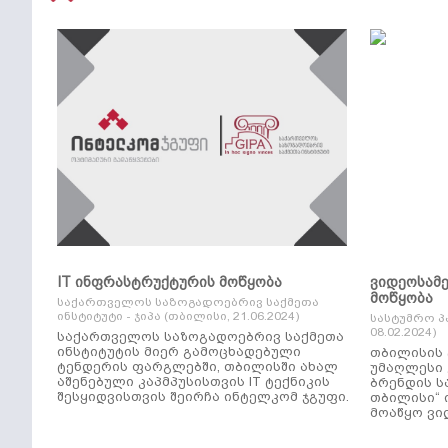
IT ინფრასტრუქტურის მოწყობა
ვიდეოსამ
მოწყობა
საქართველოს საზოგადოებრივ საქმეთა
ინსტიტუტი - ჯიპა (თბილისი, 21.06.2024)
სასტუმრო პ
08.02.2024)
საქართველოს საზოგადოებრივ საქმეთა
ინსტიტუტის მიერ გამოცხადებული
თბილისის 
ტენდერის ფარგლებში, თბილისში ახალ
უმაღლესი კლ
აშენებული კაპმპუსისთვის IT ტექნიკის
ბრენდის ს
შესყიდვისთვის შეირჩა ინტელკომ ჯგუფი.
თბილისი“ 
მოაწყო ვი