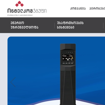
კომპანია
პირობებ
ენერგო
უსაფრთხოების
უზრუნველყოფა
სისტემები