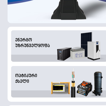
ენერგო
უზრუნველყოფა
ოპტიკური
ქსელი