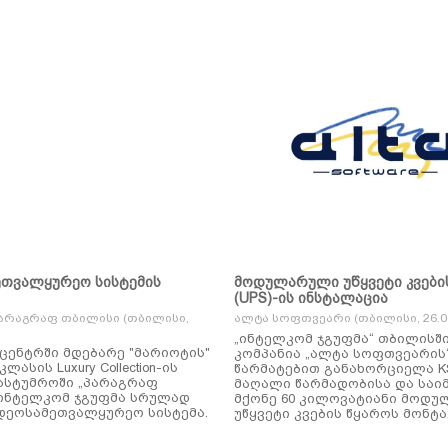
ეთვალყურეო სისტემის
მოდულარული უწყვეტი კვები
(UPS)-ის ინსტალაცია
არაგრაფ თბილისი (თბილისი,
ალტა სოფთვეარი (თბილისი, 26.01
„ინტელკომ ჯგუფმა“ თბილისშ
ცენტრში მდებარე "მარიოტის"
კომპანია „ალტა სოფთვეარის
ასის Luxury Collection-ის
წარმატებით განახორციელა KSTAR-ის
ასტუმროში „პარაგრაფ
მაღალი წარმადობისა და საი
ინტელკომ ჯგუფმა სრულად
მქონე 60 კილოვატიანი მოდ
დეოსამეთვალყურეო სისტემა.
უწყვეტი კვების წყაროს მონტა