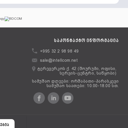
საკონტაქტო ინფორმაცია
+995 32 2 98 98 49
sale@intellcom.net
ტერევერკოს ქ. 42 (შოურუმი, ოფისი,
სერვის-ცენტრი, საწყობი)
სამუშაო დღეები: ორშაბათი-პარასკევი
სამუშაო საათები: 10.00-18.00 სთ.
ერსია
ებია