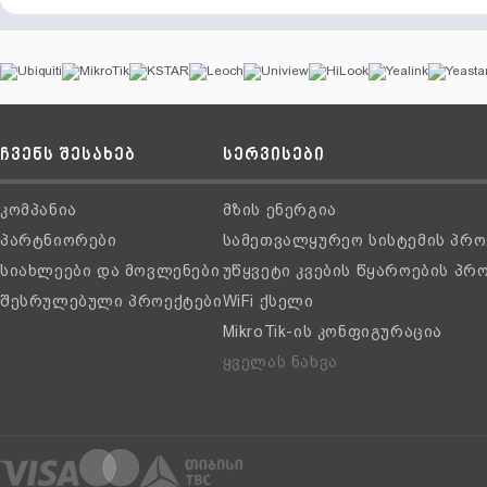
ჩვენს შესახებ
სერვისები
კომპანია
მზის ენერგია
პარტნიორები
სამეთვალყურეო სისტემის პრო
სიახლეები და მოვლენები
უწყვეტი კვების წყაროების პრ
შესრულებული პროექტები
WiFi ქსელი
MikroTik-ის კონფიგურაცია
ყველას ნახვა