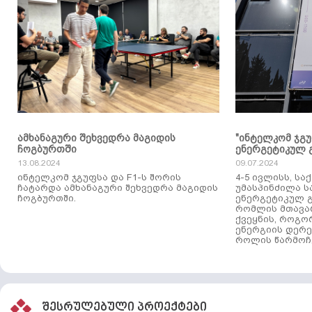
ამხანაგური შეხვედრა მაგიდის
"ინტელკომ ჯგ
ჩოგბურთში
ენერგეტიკულ 
13.08.2024
09.07.2024
ინტელკომ ჯგუფსა და F1-ს შორის
4-5 ივლისს, ს
ჩატარდა ამხანაგური შეხვედრა მაგიდის
უმასპინძილა 
ჩოგბურთში.
ენერგეტიკულ გ
რომლის მთავა
ქვეყნის, როგო
ენერგიის დერე
როლის წარმოჩე
შესრულებული პროექტები