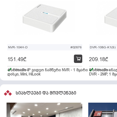
NVR-104H-D
#02876
DVR-108G-K1(S)
151.49
₾
209.18
₾
4 არხიანი IP ვიდეო ჩამწერი NVR - 1 მყარი
მარაგშია
8 არხიანი ან
მარაგშია
დისკი, Mini, HiLook
DVR - 2MP, 1 მყ
სიახლეები და მოვლენები