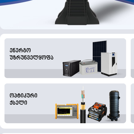
ენერგო
უზრუნველყოფა
ოპტიკური
ქსელი