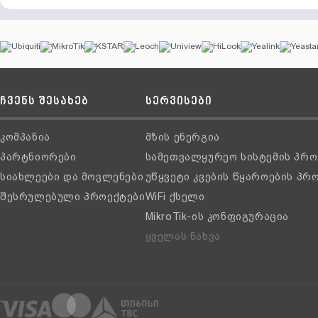
ჩვენს შესახებ
სერვისები
კომპანია
მზის ენერგია
პარტნიორები
სამეთვალყურეო სისტემის პრო
სიახლეები და მოვლენები
უწყვეტი კვების წყაროების პრ
შესრულებული პროექტები
WiFi ქსელი
MikroTik-ის კონფიგურაცია
ყველას ნახვა