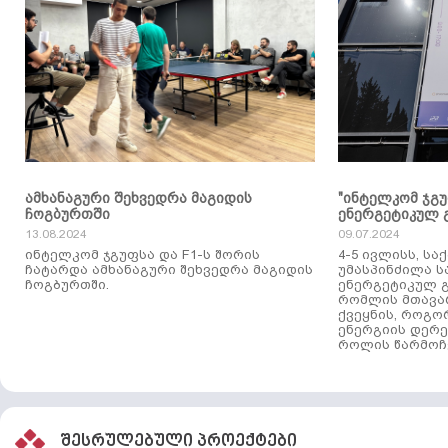
ამხანაგური შეხვედრა მაგიდის
"ინტელკომ ჯგ
ჩოგბურთში
ენერგეტიკულ 
13.08.2024
09.07.2024
ინტელკომ ჯგუფსა და F1-ს შორის
4-5 ივლისს, ს
ჩატარდა ამხანაგური შეხვედრა მაგიდის
უმასპინძილა 
ჩოგბურთში.
ენერგეტიკულ გ
რომლის მთავა
ქვეყნის, როგო
ენერგიის დერე
როლის წარმოჩე
შესრულებული პროექტები