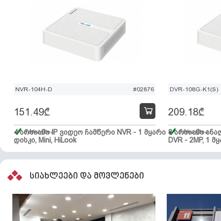
NVR-104H-D
#02876
DVR-108G-K1(S)
151.49
₾
209.18
₾
4 არხიანი IP ვიდეო ჩამწერი NVR - 1 მყარი
მარაგშია
8 არხიანი ან
მარაგშია
დისკი, Mini, HiLook
DVR - 2MP, 1 მყ
სიახლეები და მოვლენები