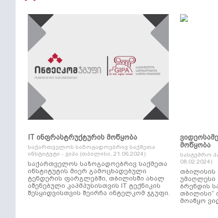
IT ინფრასტრუქტურის მოწყობა
ვიდეოსამ
მოწყობა
საქართველოს საზოგადოებრივ საქმეთა
ინსტიტუტი - ჯიპა (თბილისი, 21.06.2024)
სასტუმრო პ
08.02.2024)
საქართველოს საზოგადოებრივ საქმეთა
ინსტიტუტის მიერ გამოცხადებული
თბილისის 
ტენდერის ფარგლებში, თბილისში ახალ
უმაღლესი კლ
აშენებული კაპმპუსისთვის IT ტექნიკის
ბრენდის ს
შესყიდვისთვის შეირჩა ინტელკომ ჯგუფი.
თბილისი“ 
მოაწყო ვი