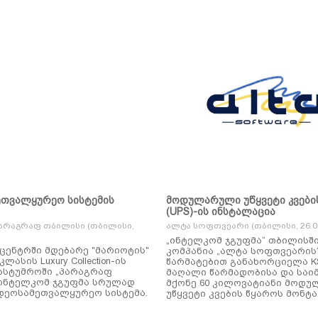
ეთვალყურეო სისტემის
მოდულარული უწყვეტი კვები
(UPS)-ის ინსტალაცია
არაგრაფ თბილისი (თბილისი,
ალტა სოფთვეარი (თბილისი, 26.01
„ინტელკომ ჯგუფმა“ თბილისშ
ცენტრში მდებარე "მარიოტის"
კომპანია „ალტა სოფთვეარის
ასის Luxury Collection-ის
წარმატებით განახორციელა KSTAR-ის
ასტუმროში „პარაგრაფ
მაღალი წარმადობისა და საი
ინტელკომ ჯგუფმა სრულად
მქონე 60 კილოვატიანი მოდ
დეოსამეთვალყურეო სისტემა.
უწყვეტი კვების წყაროს მონტა