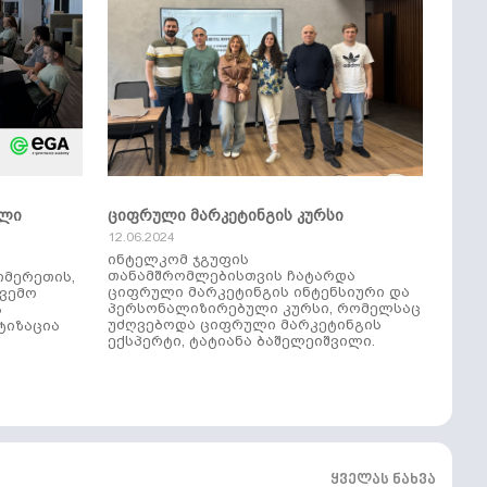
ული
ციფრული მარკეტინგის კურსი
12.06.2024
ინტელკომ ჯგუფის
თანამშრომლებისთვის ჩატარდა
იმერეთის,
ციფრული მარკეტინგის ინტენსიური და
ქვემო
პერსონალიზირებული კურსი, რომელსაც
ს
უძღვებოდა ციფრული მარკეტინგის
ტიზაცია
ექსპერტი, ტატიანა ბაშელეიშვილი.
ყველას ნახვა