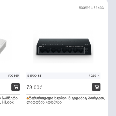
ყველას ნახვა
#02865
S1500-8T
#02914
73.00
₾
ო ჩამწერი
არამართვადი სვიჩი - 8 გიგაბიტ პორტით,
დარჩენილია 2 ცალი
, HiLook
ლითონის კორპუსი