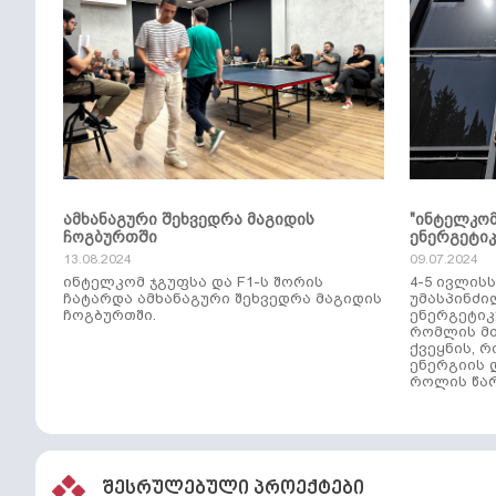
ამხანაგური შეხვედრა მაგიდის
"ინტელკო
ჩოგბურთში
ენერგეტი
13.08.2024
09.07.2024
ინტელკომ ჯგუფსა და F1-ს შორის
4-5 ივლის
ჩატარდა ამხანაგური შეხვედრა მაგიდის
უმასპინძი
ჩოგბურთში.
ენერგეტიკ
რომლის მთ
ქვეყნის, 
ენერგიის 
როლის წარ
შესრულებული პროექტები