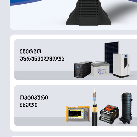
ენერგო
უზრუნველყოფა
ოპტიკური
ქსელი