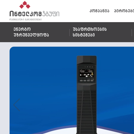
კომპანია
პირობებ
ენერგო
უსაფრთხოების
უზრუნველყოფა
სისტემები