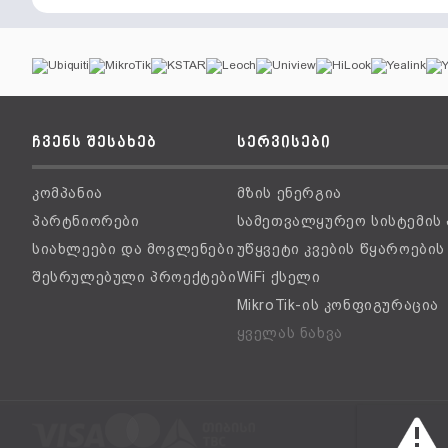
ჩვენს შესახებ
სერვისები
კომპანია
მზის ენერგია
პარტნიორები
სამეთვალყურეო სისტემის
სიახლეები და მოვლენები
უწყვეტი კვების წყაროები
შესრულებული პროექტები
WiFi ქსელი
MikroTik-ის კონფიგურაცია
ყველას ნახვა