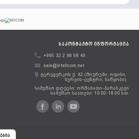
საკონტაქტო ინფორმაცია
+995 32 2 98 98 49
sale@intellcom.net
ტერევერკოს ქ. 42 (შოურუმი, ოფისი,
სერვის-ცენტრი, საწყობი)
სამუშაო დღეები: ორშაბათი-პარასკევი
სამუშაო საათები: 10.00-18.00 სთ.
ერსია
ებია