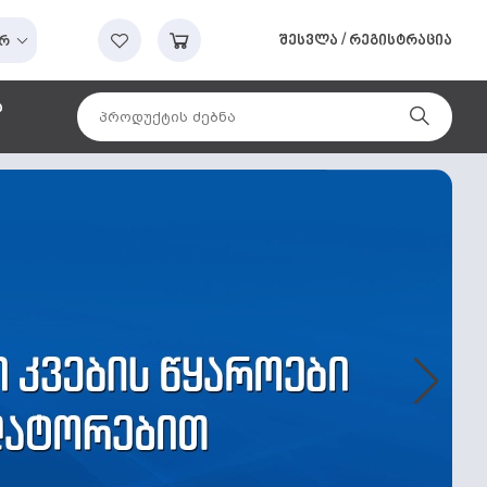
შესვლა
/
რეგისტრაცია
რ
ა