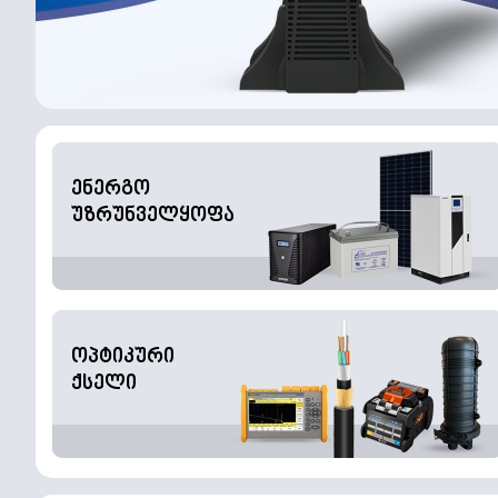
ენერგო
უზრუნველყოფა
ოპტიკური
ქსელი