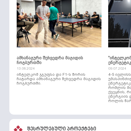
ამხანაგური შეხვედრა მაგიდის
"ინტელკო
ჩოგბურთში
ენერგეტი
13.08.2024
09.07.2024
ინტელკომ ჯგუფსა და F1-ს შორის
4-5 ივლის
ჩატარდა ამხანაგური შეხვედრა მაგიდის
უმასპინძი
ჩოგბურთში.
ენერგეტიკ
რომლის მთ
ქვეყნის, 
ენერგიის 
როლის წარ
შესრულებული პროექტები