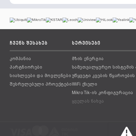
ჩვენს შესახებ
სერვისები
კომპანია
მზის ენერგია
პარტნიორები
სამეთვალყურეო სისტემის
სიახლეები და მოვლენები
უწყვეტი კვების წყაროები
შესრულებული პროექტები
WiFi ქსელი
MikroTik-ის კონფიგურაცია
ყველას ნახვა