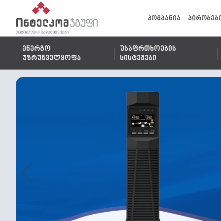
კომპანია
პირობებ
ენერგო
უსაფრთხოების
უზრუნველყოფა
სისტემები