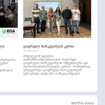
ული
ციფრული მარკეტინგის კურსი
12.06.2024
ინტელკომ ჯგუფის
თანამშრომლებისთვის ჩატარდა
იმერეთის,
ციფრული მარკეტინგის ინტენსიური და
ქვემო
პერსონალიზირებული კურსი, რომელსაც
ს
უძღვებოდა ციფრული მარკეტინგის
ტიზაცია
ექსპერტი, ტატიანა ბაშელეიშვილი.
ყველას ნახვა