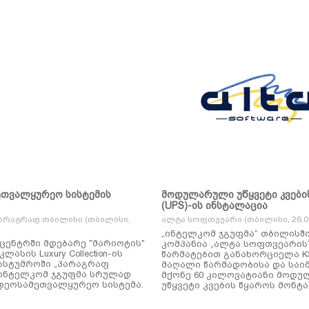
ეთვალყურეო სისტემის
მოდულარული უწყვეტი კვები
(UPS)-ის ინსტალაცია
არაგრაფ თბილისი (თბილისი,
ალტა სოფთვეარი (თბილისი, 26.01
„ინტელკომ ჯგუფმა“ თბილისშ
ცენტრში მდებარე "მარიოტის"
კომპანია „ალტა სოფთვეარის
ასის Luxury Collection-ის
წარმატებით განახორციელა KSTAR-ის
ასტუმროში „პარაგრაფ
მაღალი წარმადობისა და საი
ინტელკომ ჯგუფმა სრულად
მქონე 60 კილოვატიანი მოდ
დეოსამეთვალყურეო სისტემა.
უწყვეტი კვების წყაროს მონტა