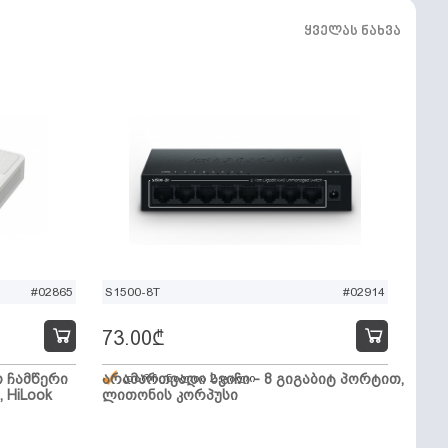
ყველას ნახვა
#02865
S1500-8T
#02914
73.00
₾
ო ჩამწერი
არამართვადი სვიჩი - 8 გიგაბიტ პორტით,
დარჩენილია 2 ცალი
, HiLook
ლითონის კორპუსი