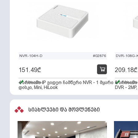
NVR-104H-D
#02876
DVR-108G-K
151.49
₾
209.18
₾
4 არხიანი IP ვიდეო ჩამწერი NVR - 1 მყარი
მარაგშია
8 არხიან
მარაგში
დისკი, Mini, HiLook
DVR - 2MP,
სიახლეები და მოვლენები