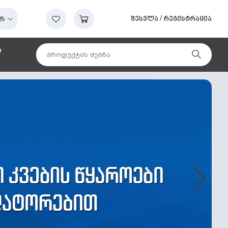
შესვლა
/
რეგისტრაცია
რ
ა