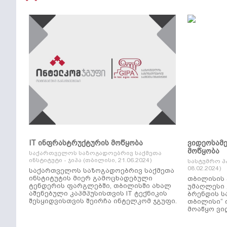
IT ინფრასტრუქტურის მოწყობა
ვიდეოსამ
მოწყობა
საქართველოს საზოგადოებრივ საქმეთა
ინსტიტუტი - ჯიპა (თბილისი, 21.06.2024)
სასტუმრო პ
08.02.2024)
საქართველოს საზოგადოებრივ საქმეთა
ინსტიტუტის მიერ გამოცხადებული
თბილისის 
ტენდერის ფარგლებში, თბილისში ახალ
უმაღლესი კლ
აშენებული კაპმპუსისთვის IT ტექნიკის
ბრენდის ს
შესყიდვისთვის შეირჩა ინტელკომ ჯგუფი.
თბილისი“ 
მოაწყო ვი