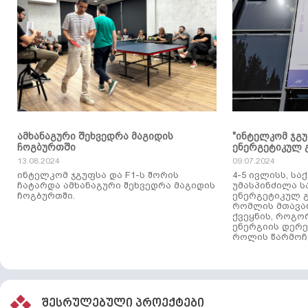
ამხანაგური შეხვედრა მაგიდის
"ინტელკომ ჯგ
ჩოგბურთში
ენერგეტიკულ 
13.08.2024
09.07.2024
ინტელკომ ჯგუფსა და F1-ს შორის
4-5 ივლისს, ს
ჩატარდა ამხანაგური შეხვედრა მაგიდის
უმასპინძილა 
ჩოგბურთში.
ენერგეტიკულ გ
რომლის მთავა
ქვეყნის, როგო
ენერგიის დერე
როლის წარმოჩე
შესრულებული პროექტები