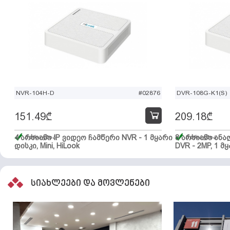
NVR-104H-D
#02876
DVR-108G-K1(S)
151.49
₾
209.18
₾
4 არხიანი IP ვიდეო ჩამწერი NVR - 1 მყარი
მარაგშია
8 არხიანი ან
მარაგშია
დისკი, Mini, HiLook
DVR - 2MP, 1 მყ
სიახლეები და მოვლენები