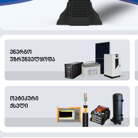
ენერგო
უზრუნველყოფა
ოპტიკური
ქსელი