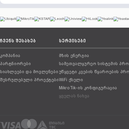
ჩვენს შესახებ
სერვისები
კომპანია
მზის ენერგია
პარტნიორები
სამეთვალყურეო სისტემის პრო
სიახლეები და მოვლენები
უწყვეტი კვების წყაროების პრ
შესრულებული პროექტები
WiFi ქსელი
MikroTik-ის კონფიგურაცია
ყველას ნახვა