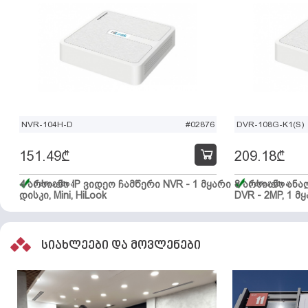
NVR-104H-D
#02876
DVR-108G-K1(S)
151.49
₾
209.18
₾
4 არხიანი IP ვიდეო ჩამწერი NVR - 1 მყარი
მარაგშია
8 არხიანი ან
მარაგშია
დისკი, Mini, HiLook
DVR - 2MP, 1 მყ
სიახლეები და მოვლენები