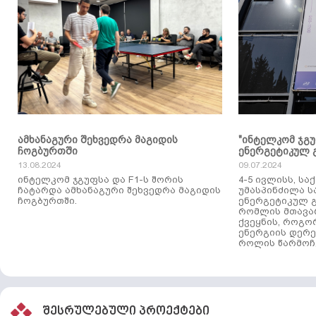
ამხანაგური შეხვედრა მაგიდის
"ინტელკომ ჯგ
ჩოგბურთში
ენერგეტიკულ 
13.08.2024
09.07.2024
ინტელკომ ჯგუფსა და F1-ს შორის
4-5 ივლისს, ს
ჩატარდა ამხანაგური შეხვედრა მაგიდის
უმასპინძილა 
ჩოგბურთში.
ენერგეტიკულ გ
რომლის მთავა
ქვეყნის, როგო
ენერგიის დერე
როლის წარმოჩე
შესრულებული პროექტები