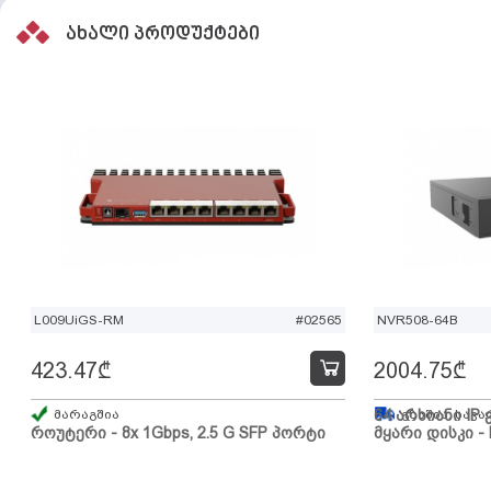
ახალი პროდუქტები
L009UiGS-RM
#02565
NVR508-64B
423.47
₾
2004.75
₾
მარაგშია
64 არხიანი IP 
გზაშია, სავა
როუტერი - 8x 1Gbps, 2.5 G SFP პორტი
მყარი დისკი - 