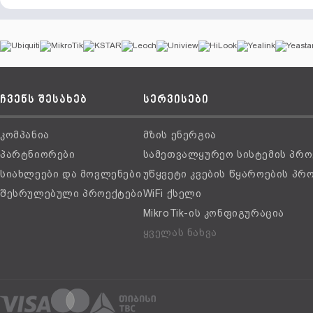
ჩვენს შესახებ
სერვისები
კომპანია
მზის ენერგია
პარტნიორები
სამეთვალყურეო სისტემის პრო
სიახლეები და მოვლენები
უწყვეტი კვების წყაროების პრ
შესრულებული პროექტები
WiFi ქსელი
MikroTik-ის კონფიგურაცია
ყველას ნახვა