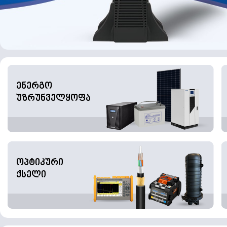
ენერგო
უზრუნველყოფა
ოპტიკური
ქსელი