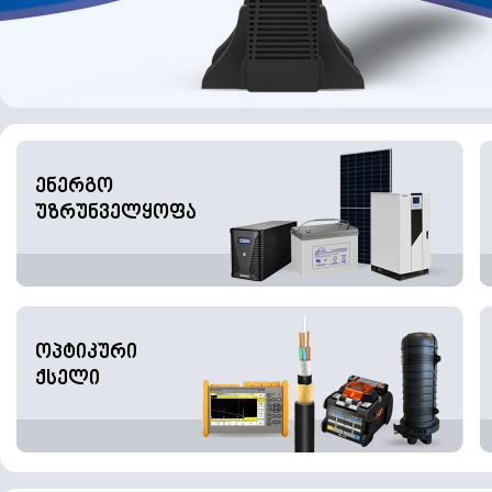
ენერგო
უზრუნველყოფა
ოპტიკური
ქსელი