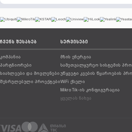
ჩვენს შესახებ
სერვისები
კომპანია
მზის ენერგია
პარტნიორები
სამეთვალყურეო სისტემის პრო
სიახლეები და მოვლენები
უწყვეტი კვების წყაროების პრ
შესრულებული პროექტები
WiFi ქსელი
MikroTik-ის კონფიგურაცია
ყველას ნახვა