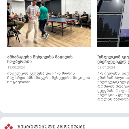
ამხანაგური შეხვედრა მაგიდის
"ინტელკომ ჯგ
ჩოგბურთში
ენერგეტიკულ 
13.08.2024
09.07.2024
ინტელკომ ჯგუფსა და F1-ს შორის
4-5 ივლისს, ს
ჩატარდა ამხანაგური შეხვედრა მაგიდის
უმასპინძილა 
ჩოგბურთში.
ენერგეტიკულ გ
რომლის მთავა
ქვეყნის, როგო
ენერგიის დერე
როლის წარმოჩე
შესრულებული პროექტები