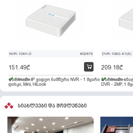
NVR-104H-D
#02876
DVR-108G-K1(S)
151.49
₾
209.18
₾
4 არხიანი IP ვიდეო ჩამწერი NVR - 1 მყარი
მარაგშია
8 არხიანი ან
მარაგშია
დისკი, Mini, HiLook
DVR - 2MP, 1 მყ
სიახლეები და მოვლენები