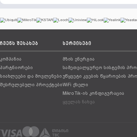
ჩვენს შესახებ
სერვისები
კომპანია
მზის ენერგია
პარტნიორები
სამეთვალყურეო სისტემის პრო
სიახლეები და მოვლენები
უწყვეტი კვების წყაროების პრ
შესრულებული პროექტები
WiFi ქსელი
MikroTik-ის კონფიგურაცია
ყველას ნახვა