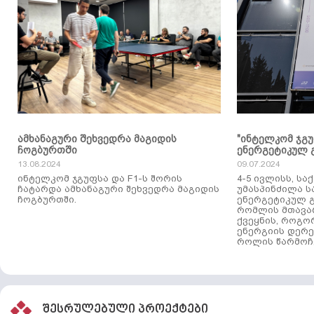
ამხანაგური შეხვედრა მაგიდის
"ინტელკომ ჯგ
ჩოგბურთში
ენერგეტიკულ 
13.08.2024
09.07.2024
ინტელკომ ჯგუფსა და F1-ს შორის
4-5 ივლისს, ს
ჩატარდა ამხანაგური შეხვედრა მაგიდის
უმასპინძილა 
ჩოგბურთში.
ენერგეტიკულ გ
რომლის მთავა
ქვეყნის, როგო
ენერგიის დერე
როლის წარმოჩე
შესრულებული პროექტები