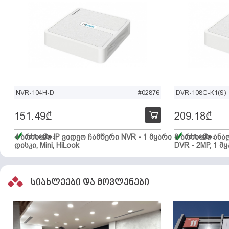
NVR-104H-D
#02876
DVR-108G-K1(S)
151.49
₾
209.18
₾
4 არხიანი IP ვიდეო ჩამწერი NVR - 1 მყარი
მარაგშია
8 არხიანი ან
მარაგშია
დისკი, Mini, HiLook
DVR - 2MP, 1 მყ
სიახლეები და მოვლენები