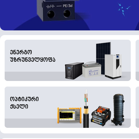
ენერგო
უზრუნველყოფა
ოპტიკური
ქსელი