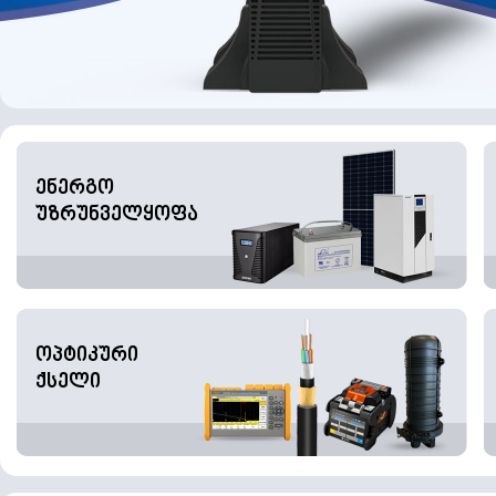
ენერგო
უზრუნველყოფა
ოპტიკური
ქსელი