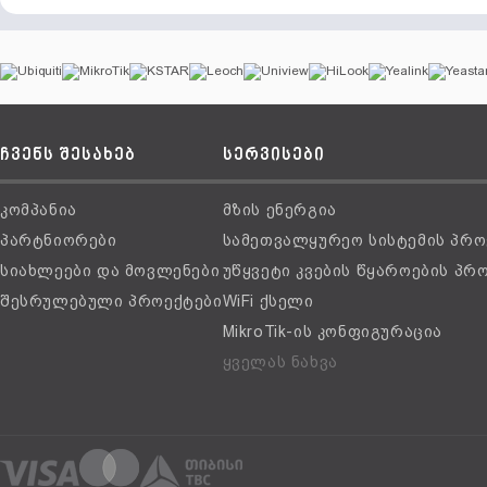
ჩვენს შესახებ
სერვისები
კომპანია
მზის ენერგია
პარტნიორები
სამეთვალყურეო სისტემის პრო
სიახლეები და მოვლენები
უწყვეტი კვების წყაროების პრ
შესრულებული პროექტები
WiFi ქსელი
MikroTik-ის კონფიგურაცია
ყველას ნახვა