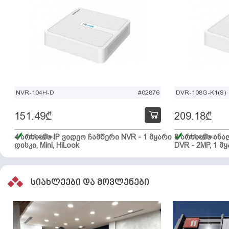
NVR-104H-D
#02876
DVR-108G-K1(S)
151.49
₾
209.18
₾
4 არხიანი IP ვიდეო ჩამწერი NVR - 1 მყარი
მარაგშია
8 არხიანი ან
მარაგშია
დისკი, Mini, HiLook
DVR - 2MP, 1 მყ
სიახლეები და მოვლენები