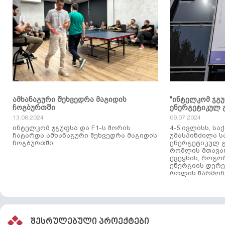
ამხანაგური შეხვედრა მაგიდის
"ინტელკომ ჯგ
ჩოგბურთში
ენერგეტიკულ 
13.08.2024
09.07.2024
ინტელკომ ჯგუფსა და F1-ს შორის
4-5 ივლისს, ს
ჩატარდა ამხანაგური შეხვედრა მაგიდის
უმასპინძილა 
ჩოგბურთში.
ენერგეტიკულ გ
რომლის მთავა
ქვეყნის, როგო
ენერგიის დერე
როლის წარმოჩე
შესრულებული პროექტები