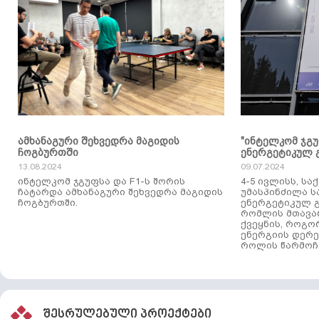
ამხანაგური შეხვედრა მაგიდის
"ინტელკომ ჯგ
ჩოგბურთში
ენერგეტიკულ 
13.08.2024
09.07.2024
ინტელკომ ჯგუფსა და F1-ს შორის
4-5 ივლისს, ს
ჩატარდა ამხანაგური შეხვედრა მაგიდის
უმასპინძილა 
ჩოგბურთში.
ენერგეტიკულ გ
რომლის მთავა
ქვეყნის, როგო
ენერგიის დერე
როლის წარმოჩე
შესრულებული პროექტები