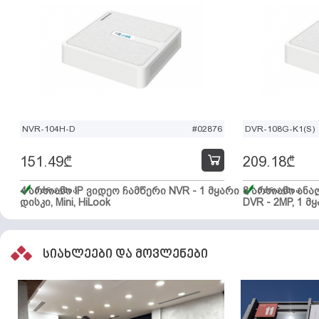
NVR-104H-D
#02876
DVR-108G-K1(S)
151.49
₾
209.18
₾
4 არხიანი IP ვიდეო ჩამწერი NVR - 1 მყარი
მარაგშია
8 არხიანი ან
მარაგშია
დისკი, Mini, HiLook
DVR - 2MP, 1 მყ
სიახლეები და მოვლენები