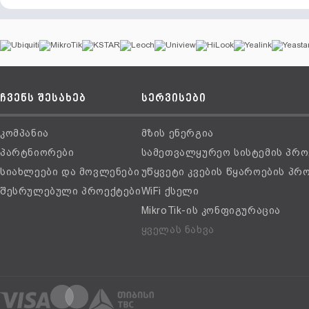
ჩვენს შესახებ
სერვისები
კომპანია
მზის ენერგია
პარტნიორები
სამეთვალყურეო სისტემის პრო
სიახლეები და მოვლენები
უწყვეტი კვების წყაროების პრ
შესრულებული პროექტები
WiFi ქსელი
MikroTik-ის კონფიგურაცია
ყველას ნახვა