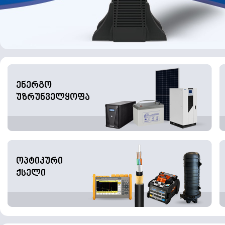
ენერგო
უზრუნველყოფა
ოპტიკური
ქსელი