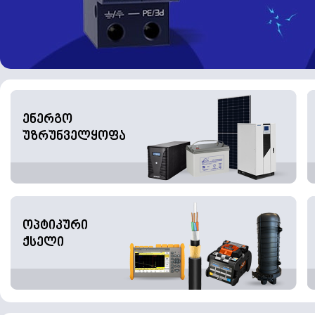
ენერგო
უზრუნველყოფა
ოპტიკური
ქსელი