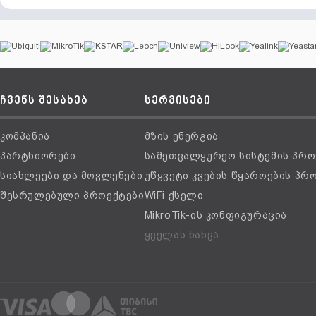
ჩვენს შესახებ
სერვისები
კომპანია
მზის ენერგია
პარტნიორები
სამეთვალყურეო სისტემის პრო
სიახლეები და მოვლენები
უწყვეტი კვების წყაროების პრ
შესრულებული პროექტები
WiFi ქსელი
MikroTik-ის კონფიგურაცია
ყველას ნახვა