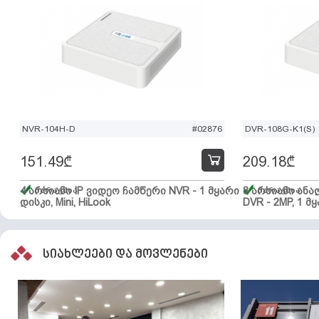
NVR-104H-D
#02876
DVR-108G-K1(S)
151.49
₾
209.18
₾
4 არხიანი IP ვიდეო ჩამწერი NVR - 1 მყარი
მარაგშია
8 არხიანი ან
მარაგშია
დისკი, Mini, HiLook
DVR - 2MP, 1 მყ
სიახლეები და მოვლენები