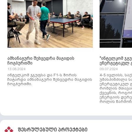
ამხანაგური შეხვედრა მაგიდის
"ინტელკომ ჯგ
ჩოგბურთში
ენერგეტიკულ 
13.08.2024
09.07.2024
ინტელკომ ჯგუფსა და F1-ს შორის
4-5 ივლისს, ს
ჩატარდა ამხანაგური შეხვედრა მაგიდის
უმასპინძილა 
ჩოგბურთში.
ენერგეტიკულ გ
რომლის მთავა
ქვეყნის, როგო
ენერგიის დერე
როლის წარმოჩე
შესრულებული პროექტები