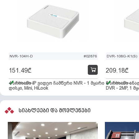
NVR-104H-D
#02876
DVR-108G-K1(S)
151.49
₾
209.18
₾
4 არხიანი IP ვიდეო ჩამწერი NVR - 1 მყარი
მარაგშია
8 არხიანი ან
მარაგშია
დისკი, Mini, HiLook
DVR - 2MP, 1 მყ
სიახლეები და მოვლენები