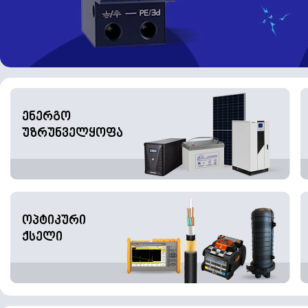
ენერგო
უზრუნველყოფა
ოპტიკური
ქსელი