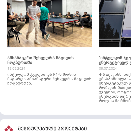
ამხანაგური შეხვედრა მაგიდის
"ინტელკომ ჯგ
ჩოგბურთში
ენერგეტიკულ 
13.08.2024
09.07.2024
ინტელკომ ჯგუფსა და F1-ს შორის
4-5 ივლისს, ს
ჩატარდა ამხანაგური შეხვედრა მაგიდის
უმასპინძილა 
ჩოგბურთში.
ენერგეტიკულ გ
რომლის მთავა
ქვეყნის, როგო
ენერგიის დერე
როლის წარმოჩე
შესრულებული პროექტები