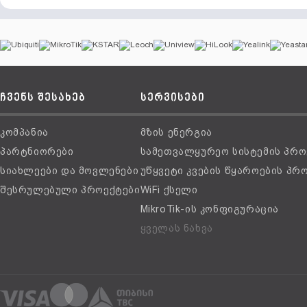
ჩვენს შესახებ
სერვისები
კომპანია
მზის ენერგია
პარტნიორები
სამეთვალყურეო სისტემის პრო
სიახლეები და მოვლენები
უწყვეტი კვების წყაროების პრ
შესრულებული პროექტები
WiFi ქსელი
MikroTik-ის კონფიგურაცია
ყველას ნახვა