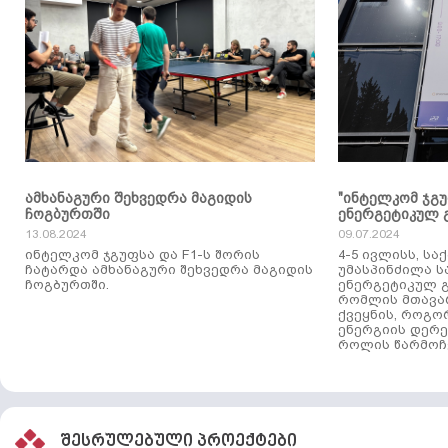
ამხანაგური შეხვედრა მაგიდის
"ინტელკომ ჯგ
ჩოგბურთში
ენერგეტიკულ 
13.08.2024
09.07.2024
ინტელკომ ჯგუფსა და F1-ს შორის
4-5 ივლისს, ს
ჩატარდა ამხანაგური შეხვედრა მაგიდის
უმასპინძილა 
ჩოგბურთში.
ენერგეტიკულ გ
რომლის მთავა
ქვეყნის, როგო
ენერგიის დერე
როლის წარმოჩე
შესრულებული პროექტები