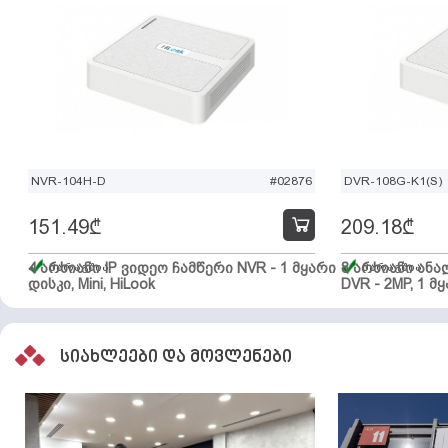
NVR-104H-D
#02876
DVR-108G-K1(S)
151.49
₾
209.18
₾
4 არხიანი IP ვიდეო ჩამწერი NVR - 1 მყარი
მარაგშია
8 არხიანი ან
მარაგშია
დისკი, Mini, HiLook
DVR - 2MP, 1 მყ
სიახლეები და მოვლენები