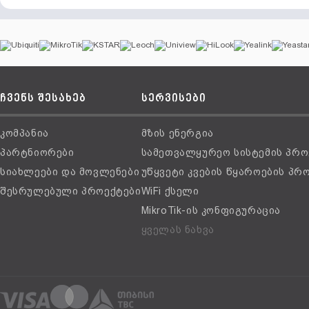
ჩვენს შესახებ
სერვისები
კომპანია
მზის ენერგია
პარტნიორები
სამეთვალყურეო სისტემის პრო
სიახლეები და მოვლენები
უწყვეტი კვების წყაროების პრ
შესრულებული პროექტები
WiFi ქსელი
MikroTik-ის კონფიგურაცია
ყველას ნახვა