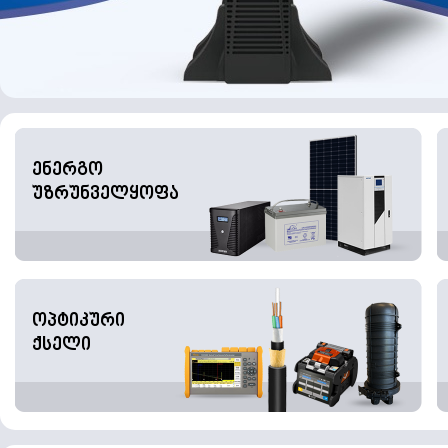
ენერგო
უზრუნველყოფა
ოპტიკური
ქსელი