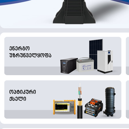
ენერგო
უზრუნველყოფა
ოპტიკური
ქსელი