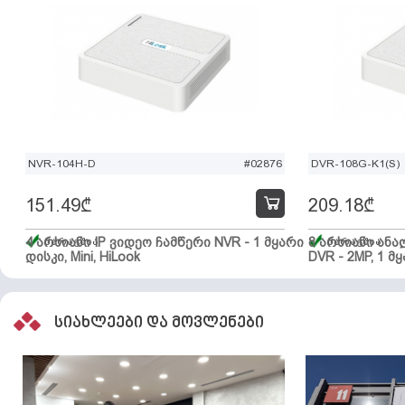
NVR-104H-D
#02876
DVR-108G-K1(S)
151.49
₾
209.18
₾
4 არხიანი IP ვიდეო ჩამწერი NVR - 1 მყარი
მარაგშია
8 არხიანი ან
მარაგშია
დისკი, Mini, HiLook
DVR - 2MP, 1 მყ
სიახლეები და მოვლენები