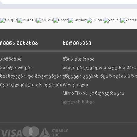
ჩვენს შესახებ
სერვისები
კომპანია
მზის ენერგია
პარტნიორები
სამეთვალყურეო სისტემის პრო
სიახლეები და მოვლენები
უწყვეტი კვების წყაროების პრ
შესრულებული პროექტები
WiFi ქსელი
MikroTik-ის კონფიგურაცია
ყველას ნახვა