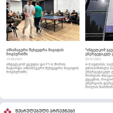
ამხანაგური შეხვედრა მაგიდის
"ინტელკომ ჯგ
ჩოგბურთში
ენერგეტიკულ 
13.08.2024
09.07.2024
ინტელკომ ჯგუფსა და F1-ს შორის
4-5 ივლისს, ს
ჩატარდა ამხანაგური შეხვედრა მაგიდის
უმასპინძილა 
ჩოგბურთში.
ენერგეტიკულ გ
რომლის მთავა
ქვეყნის, როგო
ენერგიის დერე
როლის წარმოჩე
შესრულებული პროექტები