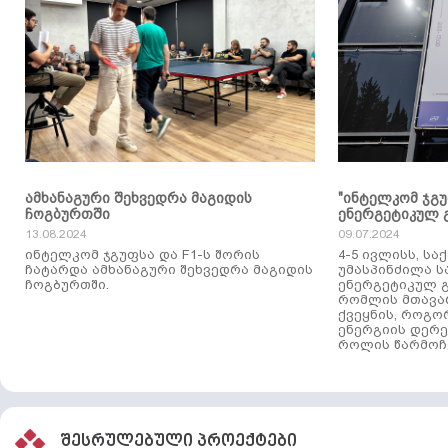
ამხანაგური შეხვედრა მაგიდის
"ინტელკომ ჯგ
ჩოგბურთში
ენერგეტიკულ 
13.08.2024
09.07.2024
ინტელკომ ჯგუფსა და F1-ს შორის
4-5 ივლისს, ს
ჩატარდა ამხანაგური შეხვედრა მაგიდის
უმასპინძილა 
ჩოგბურთში.
ენერგეტიკულ გ
რომლის მთავა
ქვეყნის, როგო
ენერგიის დერე
როლის წარმოჩე
შესრულებული პროექტები