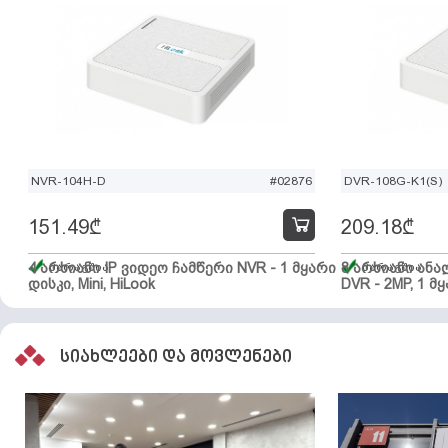
NVR-104H-D
#02876
DVR-108G-K1(S)
151.49
₾
209.18
₾
4 არხიანი IP ვიდეო ჩამწერი NVR - 1 მყარი
მარაგშია
8 არხიანი ან
მარაგშია
დისკი, Mini, HiLook
DVR - 2MP, 1 მყ
სიახლეები და მოვლენები