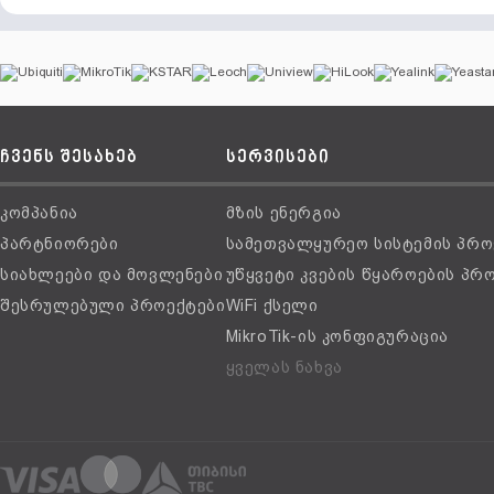
ჩვენს შესახებ
სერვისები
კომპანია
მზის ენერგია
პარტნიორები
სამეთვალყურეო სისტემის პრო
სიახლეები და მოვლენები
უწყვეტი კვების წყაროების პრ
შესრულებული პროექტები
WiFi ქსელი
MikroTik-ის კონფიგურაცია
ყველას ნახვა