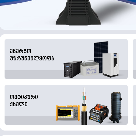
ენერგო
უზრუნველყოფა
ოპტიკური
ქსელი