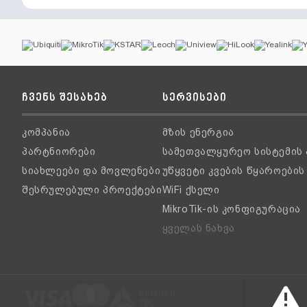
ჩვენს შესახებ
სერვისები
კომპანია
მზის ენერგია
პარტნიორები
სამეთვალყურეო სისტემის
სიახლეები და მოვლენები
უწყვეტი კვების წყაროები
შესრულებული პროექტები
WiFi ქსელი
MikroTik-ის კონფიგურაცია
ყველას ნახვა