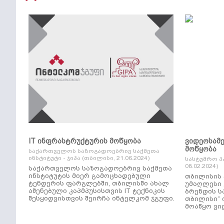
IT ინფრასტრუქტურის მოწყობა
ვიდეოსამ
მოწყობა
საქართველოს საზოგადოებრივ საქმეთა
ინსტიტუტი - ჯიპა (თბილისი, 21.06.2024)
სასტუმრო პ
08.02.2024)
საქართველოს საზოგადოებრივ საქმეთა
ინსტიტუტის მიერ გამოცხადებული
თბილისის 
ტენდერის ფარგლებში, თბილისში ახალ
უმაღლესი კლ
აშენებული კაპმპუსისთვის IT ტექნიკის
ბრენდის ს
შესყიდვისთვის შეირჩა ინტელკომ ჯგუფი.
თბილისი“ 
მოაწყო ვი