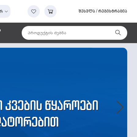
შესვლა
/
რეგისტრაცია
რ
ა