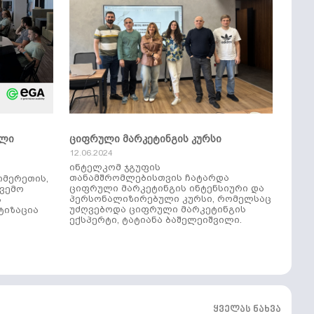
ული
ციფრული მარკეტინგის კურსი
12.06.2024
ინტელკომ ჯგუფის
თანამშრომლებისთვის ჩატარდა
იმერეთის,
ციფრული მარკეტინგის ინტენსიური და
ქვემო
პერსონალიზირებული კურსი, რომელსაც
ს
უძღვებოდა ციფრული მარკეტინგის
ტიზაცია
ექსპერტი, ტატიანა ბაშელეიშვილი.
ყველას ნახვა