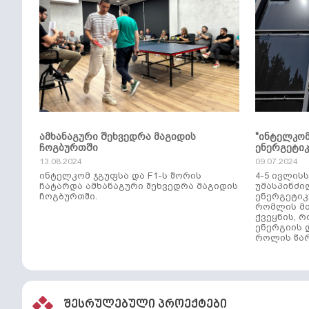
ამხანაგური შეხვედრა მაგიდის
"ინტელკო
ჩოგბურთში
ენერგეტი
13.08.2024
09.07.2024
ინტელკომ ჯგუფსა და F1-ს შორის
4-5 ივლის
ჩატარდა ამხანაგური შეხვედრა მაგიდის
უმასპინძი
ჩოგბურთში.
ენერგეტიკ
რომლის მთ
ქვეყნის, 
ენერგიის 
როლის წარ
შესრულებული პროექტები