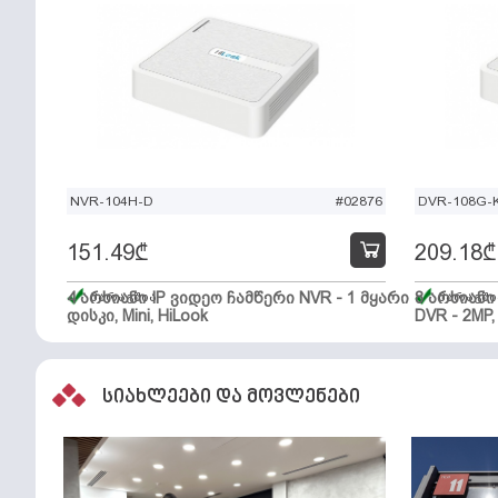
NVR-104H-D
#02876
DVR-108G-K
151.49
₾
209.18
₾
4 არხიანი IP ვიდეო ჩამწერი NVR - 1 მყარი
მარაგშია
8 არხიან
მარაგში
დისკი, Mini, HiLook
DVR - 2MP,
სიახლეები და მოვლენები