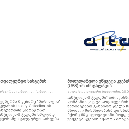
ეთვალყურეო სისტემის
მოდულარული უწყვეტი კვები
(UPS)-ის ინსტალაცია
არაგრაფ თბილისი (თბილისი,
ალტა სოფთვეარი (თბილისი, 26.01
„ინტელკომ ჯგუფმა“ თბილისშ
ცენტრში მდებარე "მარიოტის"
კომპანია „ალტა სოფთვეარის
ასის Luxury Collection-ის
წარმატებით განახორციელა KSTAR-ის
ასტუმროში „პარაგრაფ
მაღალი წარმადობისა და საი
ინტელკომ ჯგუფმა სრულად
მქონე 60 კილოვატიანი მოდ
დეოსამეთვალყურეო სისტემა.
უწყვეტი კვების წყაროს მონტა