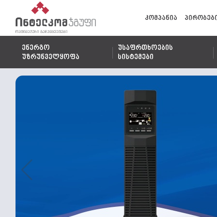
კომპანია
პირობებ
ენერგო
უსაფრთხოების
უზრუნველყოფა
სისტემები