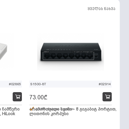
ყველას ნახვა
#02865
S1500-8T
#02914
73.00
₾
ო ჩამწერი
არამართვადი სვიჩი - 8 გიგაბიტ პორტით,
დარჩენილია 2 ცალი
, HiLook
ლითონის კორპუსი