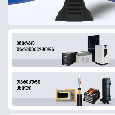
ენერგო
უზრუნველყოფა
ოპტიკური
ქსელი