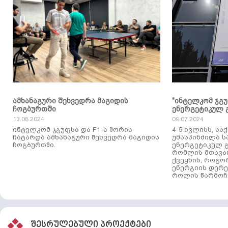
ამხანაგური შეხვედრა მაგიდის
"ინტელკომ ჯგ
ჩოგბურთში
ენერგეტიკულ 
13.08.2024
09.07.2024
ინტელკომ ჯგუფსა და F1-ს შორის
4-5 ივლისს, ს
ჩატარდა ამხანაგური შეხვედრა მაგიდის
უმასპინძილა 
ჩოგბურთში.
ენერგეტიკულ გ
რომლის მთავა
ქვეყნის, როგო
ენერგიის დერე
როლის წარმოჩე
შესრულებული პროექტები