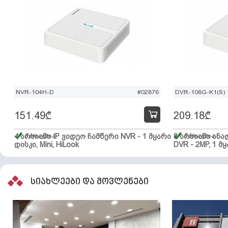
NVR-104H-D
#02876
DVR-108G-K1(S)
151.49
₾
209.18
₾
4 არხიანი IP ვიდეო ჩამწერი NVR - 1 მყარი
მარაგშია
8 არხიანი ან
მარაგშია
დისკი, Mini, HiLook
DVR - 2MP, 1 მყ
სიახლეები და მოვლენები