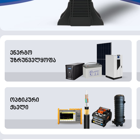
ენერგო
უზრუნველყოფა
ოპტიკური
ქსელი