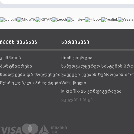
ჩვენს შესახებ
სერვისები
კომპანია
მზის ენერგია
პარტნიორები
სამეთვალყურეო სისტემის პრო
სიახლეები და მოვლენები
უწყვეტი კვების წყაროების პრ
შესრულებული პროექტები
WiFi ქსელი
MikroTik-ის კონფიგურაცია
ყველას ნახვა