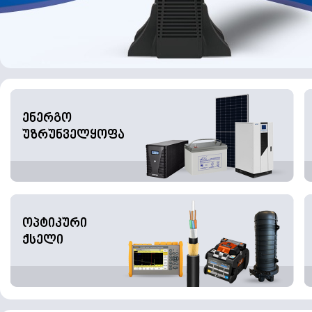
ენერგო
უზრუნველყოფა
ოპტიკური
ქსელი