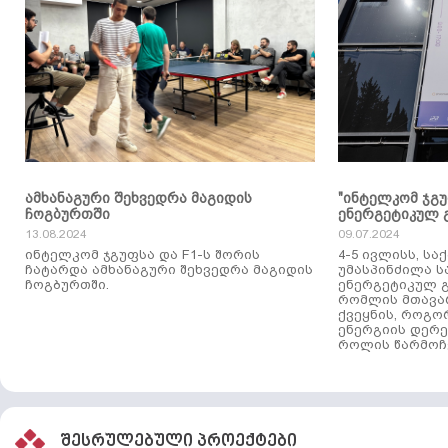
ამხანაგური შეხვედრა მაგიდის
"ინტელკომ ჯგ
ჩოგბურთში
ენერგეტიკულ 
13.08.2024
09.07.2024
ინტელკომ ჯგუფსა და F1-ს შორის
4-5 ივლისს, ს
ჩატარდა ამხანაგური შეხვედრა მაგიდის
უმასპინძილა 
ჩოგბურთში.
ენერგეტიკულ გ
რომლის მთავა
ქვეყნის, როგო
ენერგიის დერე
როლის წარმოჩე
შესრულებული პროექტები