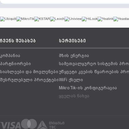
ჩვენს შესახებ
სერვისები
კომპანია
მზის ენერგია
პარტნიორები
სამეთვალყურეო სისტემის პრო
სიახლეები და მოვლენები
უწყვეტი კვების წყაროების პრ
შესრულებული პროექტები
WiFi ქსელი
MikroTik-ის კონფიგურაცია
ყველას ნახვა