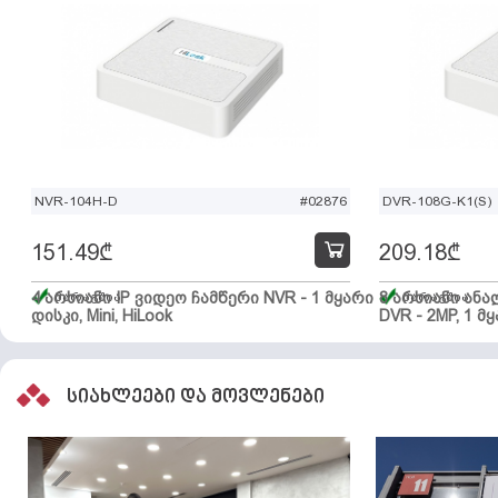
NVR-104H-D
#02876
DVR-108G-K1(S)
151.49
₾
209.18
₾
4 არხიანი IP ვიდეო ჩამწერი NVR - 1 მყარი
მარაგშია
8 არხიანი ან
მარაგშია
დისკი, Mini, HiLook
DVR - 2MP, 1 მყ
სიახლეები და მოვლენები