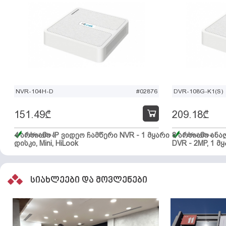
NVR-104H-D
#02876
DVR-108G-K1(S)
151.49
₾
209.18
₾
4 არხიანი IP ვიდეო ჩამწერი NVR - 1 მყარი
მარაგშია
8 არხიანი ან
მარაგშია
დისკი, Mini, HiLook
DVR - 2MP, 1 მყ
სიახლეები და მოვლენები