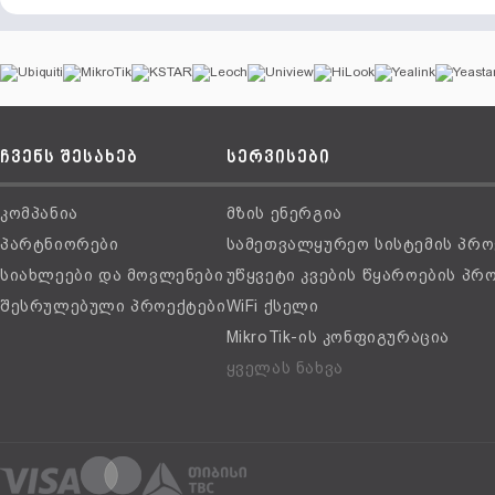
ჩვენს შესახებ
სერვისები
კომპანია
მზის ენერგია
პარტნიორები
სამეთვალყურეო სისტემის პრო
სიახლეები და მოვლენები
უწყვეტი კვების წყაროების პრ
შესრულებული პროექტები
WiFi ქსელი
MikroTik-ის კონფიგურაცია
ყველას ნახვა