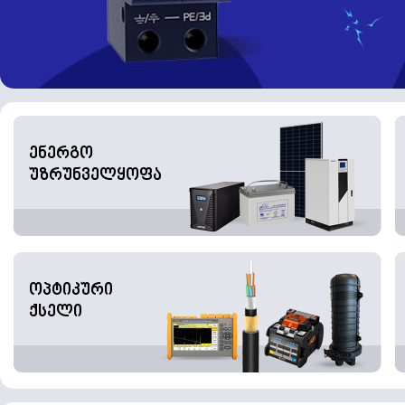
ენერგო
უზრუნველყოფა
ოპტიკური
ქსელი