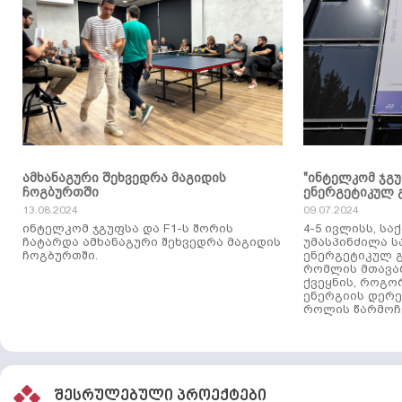
ამხანაგური შეხვედრა მაგიდის
"ინტელკომ ჯგ
ჩოგბურთში
ენერგეტიკულ 
13.08.2024
09.07.2024
ინტელკომ ჯგუფსა და F1-ს შორის
4-5 ივლისს, ს
ჩატარდა ამხანაგური შეხვედრა მაგიდის
უმასპინძილა 
ჩოგბურთში.
ენერგეტიკულ გ
რომლის მთავა
ქვეყნის, როგო
ენერგიის დერე
როლის წარმოჩე
შესრულებული პროექტები